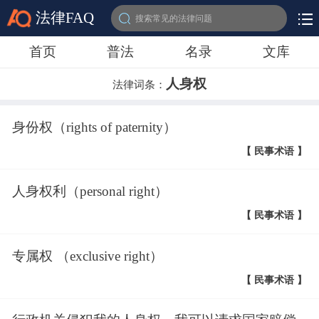
法律FAQ
搜索常见的法律问题
首页
普法
名录
文库
人身权
法律词条：
身份权（rights of paternity）
【 民事术语 】
人身权利（personal right）
【 民事术语 】
专属权 （exclusive right）
【 民事术语 】