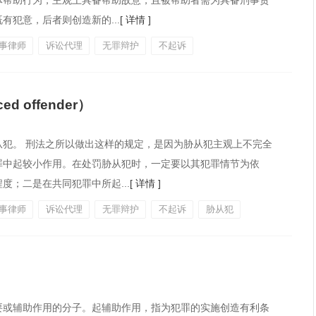
体帮助行为，主观上具备帮助故意，且被帮助者需为具备刑事责
犯意，后者则创造新的...
[ 详情 ]
事律师
诉讼代理
无罪辩护
不起诉
ed offender）
犯。 刑法之所以做出这样的规定，是因为胁从犯主观上不完全
罪中起较小作用。在处罚胁从犯时，一定要以其犯罪情节为依
；二是在共同犯罪中所起...
[ 详情 ]
事律师
诉讼代理
无罪辩护
不起诉
胁从犯
要或辅助作用的分子。起辅助作用，指为犯罪的实施创造有利条