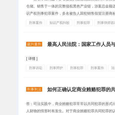
仓储、销售于一体的完整侵权黑色产业链，涉案总金额达
识产权刑事犯罪案件，多名被告人因犯销售假冒注册商标的
刑事案件
知识产权纠纷
刑事犯罪
刑事律师咨
裁判量刑
[ 详情 ]
刑事诉讼
刑事辩护
刑事犯罪
刑事案件
法
如何正确认定商业贿赂犯罪的
刑事刑法
答：司法实践中，商业贿赂犯罪常常以共同犯罪的形式
人财物的情形时有发生。对于商业贿赂犯罪共同犯罪的