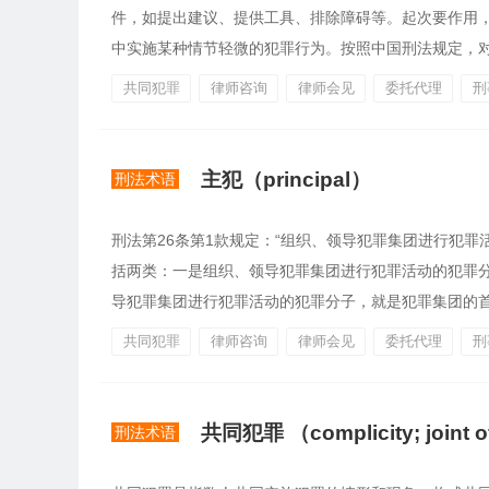
件，如提出建议、提供工具、排除障碍等。起次要作用
中实施某种情节轻微的犯罪行为。按照中国刑法规定，对犯
共同犯罪
律师咨询
律师会见
委托代理
刑
主犯（principal）
刑法术语
刑法第26条第1款规定：“组织、领导犯罪集团进行犯
括两类：一是组织、领导犯罪集团进行犯罪活动的犯罪
导犯罪集团进行犯罪活动的犯罪分子，就是犯罪集团的
共同犯罪
律师咨询
律师会见
委托代理
刑
共同犯罪 （complicity; joint 
刑法术语