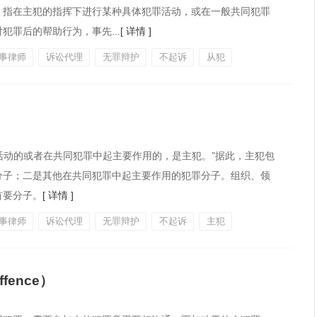
，指在主犯的指挥下进行某种具体犯罪活动，或在一般共同犯罪
罪后的帮助行为，事先...
[ 详情 ]
事律师
诉讼代理
无罪辩护
不起诉
从犯
罪活动的或者在共同犯罪中起主要作用的，是主犯。”据此，主犯包
分子；二是其他在共同犯罪中起主要作用的犯罪分子。组织、领
首要分子。
[ 详情 ]
事律师
诉讼代理
无罪辩护
不起诉
主犯
offence）