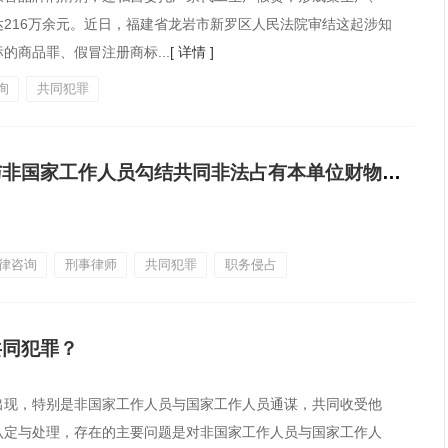
216万余元。近日，福建省龙岩市新罗区人民法院审结这起涉知
商品罪、假冒注册商标...
[ 详情 ]
询
共同犯罪
最高人民法院：国家工作人员与非国家工作人员勾结共同非法占有本单位财物的行为的定性
律咨询
刑事律师
共同犯罪
职务侵占
共同犯罪？
出现，特别是非国家工作人员与国家工作人员通谋，共同收受他
认定与处理，存在的主要问题是对非国家工作人员与国家工作人