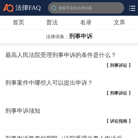
法律FAQ
搜索常见的法律问题
首页
普法
名录
文库
刑事申诉
法律词条：
最高人民法院受理刑事申诉的条件是什么？
【 刑事诉讼 】
刑事案件中哪些人可以提出申诉？
【 刑事诉讼 】
刑事申诉须知
【 诉讼指南 】