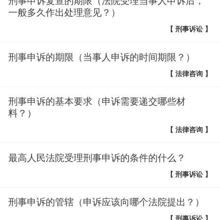
刑事申诉复查的期限（法院受理当事人申诉后，
一般多久作出处理意见？）
【 刑事诉讼 】
刑事申诉的期限（当事人申诉的时间期限？）
【 法律咨询 】
刑事申诉的基本要求（申诉需要递交哪些材
料？）
【 法律咨询 】
最高人民法院受理刑事申诉的条件的什么？
【 刑事诉讼 】
刑事申诉的管辖（申诉应该向哪个法院提出？）
【 刑事诉讼 】