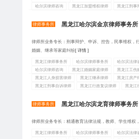
哈尔滨律师咨询
黑龙江加盟维权律师
黑龙江刑事
黑龙江哈尔滨金京律师事务所
律师事务所
律师所业务专长：刑事辩护、申诉、控告，民事维权，
婚姻、继承等家庭纠纷
[ 详情 ]
黑龙江律师事务所
哈尔滨律师事务所
哈尔滨法律
哈尔滨律师咨询
黑龙江婚姻家庭律师
黑龙江工伤
黑龙江人身损害律师
黑龙江继承律师
黑龙江房产
黑龙江刑事自诉律师
黑龙江行政复议律师
黑龙江
黑龙江哈尔滨龙育律师事务所
律师事务所
律师所业务专长：精通教育法律法规，教师、学生维权
黑龙江律师事务所
哈尔滨律师事务所
哈尔滨法律