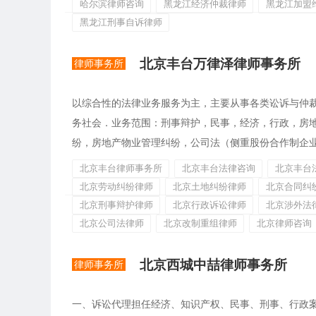
哈尔滨律师咨询
黑龙江经济仲裁律师
黑龙江加盟
黑龙江刑事自诉律师
北京丰台万律泽律师事务所
律师事务所
以综合性的法律业务服务为主，主要从事各类讼诉与仲
务社会．业务范围：刑事辩护，民事，经济，行政，房
纷，房地产物业管理纠纷，公司法（侧重股份合作制企业纠
北京丰台律师事务所
北京丰台法律咨询
北京丰台
北京劳动纠纷律师
北京土地纠纷律师
北京合同纠
北京刑事辩护律师
北京行政诉讼律师
北京涉外法
北京公司法律师
北京改制重组律师
北京律师咨询
北京西城中喆律师事务所
律师事务所
一、诉讼代理担任经济、知识产权、民事、刑事、行政