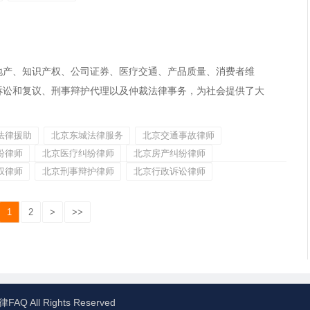
地产、知识产权、公司证券、医疗交通、产品质量、消费者维
诉讼和复议、刑事辩护代理以及仲裁法律事务，为社会提供了大
法律援助
北京东城法律服务
北京交通事故律师
纷律师
北京医疗纠纷律师
北京房产纠纷律师
权律师
北京刑事辩护律师
北京行政诉讼律师
1
2
>
>>
律FAQ
All Rights Reserved