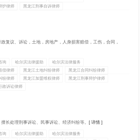
辩护律师
黑龙江刑事自诉律师
行政复议、诉讼，土地，房地产，人身损害赔偿，工伤，合同，
咨询
哈尔滨法律援助
哈尔滨法律服务
赔偿律师
黑龙江土地纠纷律师
黑龙江合同纠纷律师
纠纷律师
黑龙江加盟维权律师
黑龙江刑事辩护律师
行政诉讼律师
，擅长处理刑事诉讼、民事诉讼、经济纠纷等。
[ 详情 ]
咨询
哈尔滨法律援助
哈尔滨法律服务