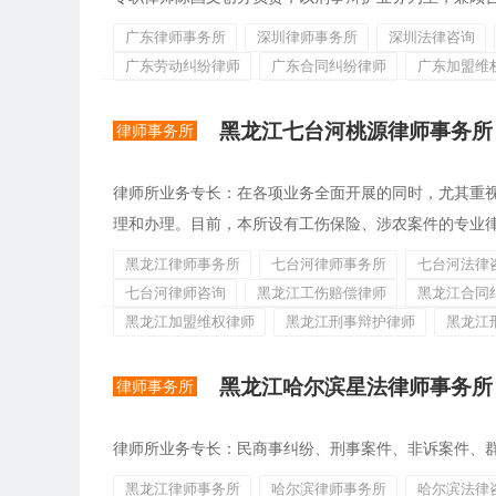
广东律师事务所
深圳律师事务所
深圳法律咨询
广东劳动纠纷律师
广东合同纠纷律师
广东加盟维
黑龙江七台河桃源律师事务所
律师事务所
律师所业务专长：在各项业务全面开展的同时，尤其重
理和办理。目前，本所设有工伤保险、涉农案件的专业
黑龙江律师事务所
七台河律师事务所
七台河法律
七台河律师咨询
黑龙江工伤赔偿律师
黑龙江合同
黑龙江加盟维权律师
黑龙江刑事辩护律师
黑龙江
黑龙江哈尔滨星法律师事务所
律师事务所
律师所业务专长：民商事纠纷、刑事案件、非诉案件、
黑龙江律师事务所
哈尔滨律师事务所
哈尔滨法律