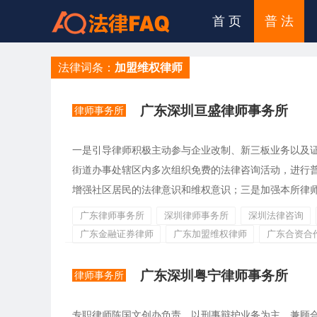
首 页
普 法
法律词条：
加盟维权律师
广东深圳亘盛律师事务所
律师事务所
一是引导律师积极主动参与企业改制、新三板业务以及
街道办事处辖区内多次组织免费的法律咨询活动，进行
增强社区居民的法律意识和维权意识；三是加强本所律师之
广东律师事务所
深圳律师事务所
深圳法律咨询
广东金融证券律师
广东加盟维权律师
广东合资合
广东深圳粤宁律师事务所
律师事务所
专职律师陈国文创办负责，以刑事辩护业务为主，兼顾