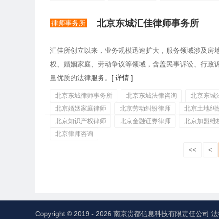
北京东城汇佳律师事务所
律师事务所
汇佳所创立以来，业务规模迅速扩大，服务领域涉及房
权、婚姻家庭、劳动争议等领域，含盖民事诉讼、行政
量优质的法律服务。
[ 详情 ]
北京东城律师事务所
北京东城法律咨询
北京东城
北京婚姻家庭律师
北京劳动纠纷律师
北京土地纠
北京知识产权律师
北京金融证券律师
北京加盟维
北京律师咨询
<<
<
Copyright © 2019 - 2026 南京贵都信息科技有限责任公司
法