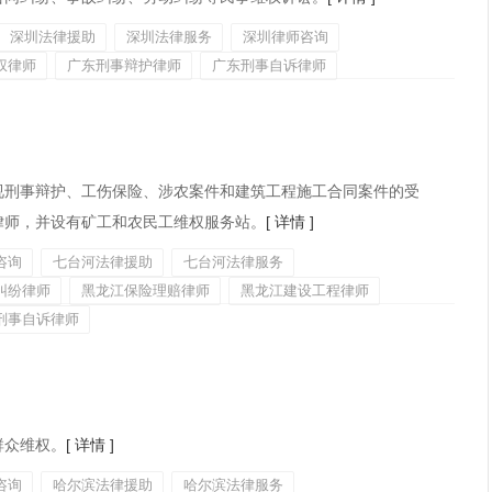
深圳法律援助
深圳法律服务
深圳律师咨询
权律师
广东刑事辩护律师
广东刑事自诉律师
视刑事辩护、工伤保险、涉农案件和建筑工程施工合同案件的受
律师，并设有矿工和农民工维权服务站。
[ 详情 ]
咨询
七台河法律援助
七台河法律服务
纠纷律师
黑龙江保险理赔律师
黑龙江建设工程律师
刑事自诉律师
群众维权。
[ 详情 ]
咨询
哈尔滨法律援助
哈尔滨法律服务