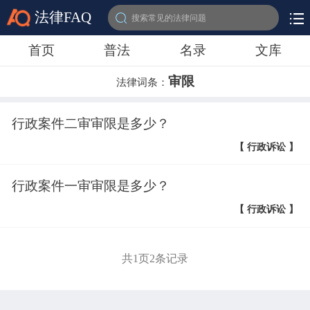
法律FAQ
搜索常见的法律问题
首页
普法
名录
文库
审限
法律词条：
行政案件二审审限是多少？
【 行政诉讼 】
行政案件一审审限是多少？
【 行政诉讼 】
共
1
页
2
条记录