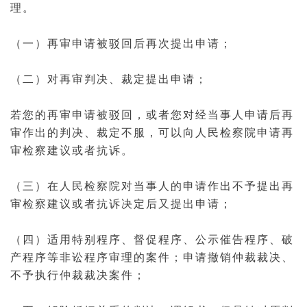
理。
（一）再审申请被驳回后再次提出申请；
（二）对再审判决、裁定提出申请；
若您的再审申请被驳回，或者您对经当事人申请后再
审作出的判决、裁定不服，可以向人民
检察院
申请再
审检察建议或者抗诉。
（三）在人民检察院对当事人的申请作出不予提出再
审检察建议或者抗诉决定后又提出申请；
（四）适用特别程序、督促程序、
公示催告
程序、
破
产
程序等非讼程序审理的案件；申请撤销
仲裁裁决
、
不予执行
仲裁
裁决案件；