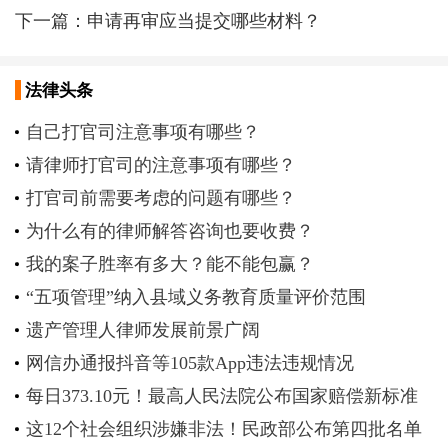
下一篇：
申请再审应当提交哪些材料？
法律头条
自己打官司注意事项有哪些？
请律师打官司的注意事项有哪些？
打官司前需要考虑的问题有哪些？
为什么有的律师解答咨询也要收费？
我的案子胜率有多大？能不能包赢？
“五项管理”纳入县域义务教育质量评价范围
遗产管理人律师发展前景广阔
网信办通报抖音等105款App违法违规情况
每日373.10元！最高人民法院公布国家赔偿新标准
这12个社会组织涉嫌非法！民政部公布第四批名单