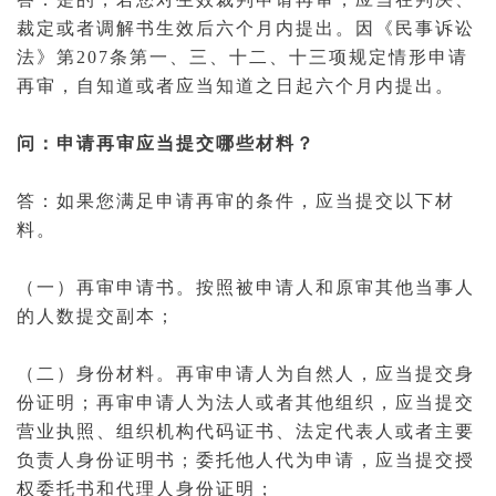
裁定或者调解书生效后六个月内提出。因《民事
诉讼
法
》第207条第一、三、十二、十三项规定情形申请
再审，自知道或者应当知道之日起六个月内提出。
问：申请再审应当提交哪些材料？
答：如果您满足申请再审的条件，应当提交以下材
料。
（一）再审申请书。按照被申请人和原审其他当事人
的人数提交副本；
（二）身份材料。再审申请人为
自然人
，应当提交身
份证明；再审申请人为
法人
或者其他组织，应当提交
营业执照、组织机构代码证书、
法定代表人
或者主要
负责人身份证明书；
委托
他人代为申请，应当提交授
权
委托书
和
代理人
身份证明；