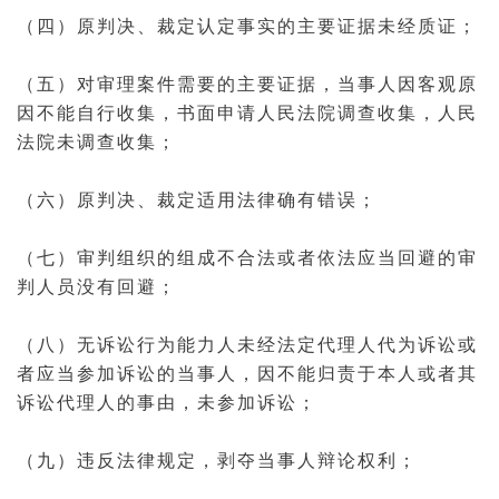
（四）原判决、裁定认定事实的主要证据未经质证；
（五）对审理案件需要的主要证据，当事人因客观原
因不能自行收集，书面申请人民法院调查收集，人民
法院未调查收集；
（六）原判决、裁定适用法律确有错误；
（七）
审判
组织的组成不合法或者依法应当回避的审
判人员没有回避；
（八）无诉讼
行为能力
人未经
法定代理人
代为诉讼或
者应当参加诉讼的当事人，因不能归责于本人或者其
诉讼代理人
的事由，未参加诉讼；
（九）违反法律规定，剥夺当事人辩论权利；