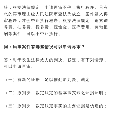
答：根据法律规定，申请再审不停止执行程序。只有
您的再审理由经人民法院审查认为成立，案件进入再
审程序，才会中止执行程序。根据法律规定，追索
赡
养
费、
扶养
费、
抚养费
、抚恤金、医疗费用、
劳动报
酬
等案件，可以不中止执行。
问：
民事案件
有哪些情况可以申请再审？
答：对于发生
法律效力
的
判决
、裁定，有下列情形，
可以申请再审。
（一）有新的
证据
，足以推翻原判决、裁定；
（二）原判决、裁定认定的基本事实缺乏证据证明；
（三）原判决、裁定认定事实的主要证据是伪造的；