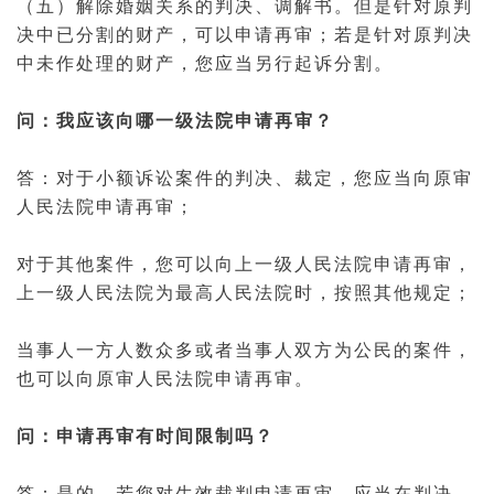
（五）解除
婚姻
关系的判决、调解书。但是针对原判
决中已分割的财产，可以申请再审；若是针对原判决
中未作处理的财产，您应当另行
起诉
分割。
问：我应该向哪一级法院申请再审？
答：对于小额诉讼案件的判决、裁定，您应当向原审
人民法院申请再审；
对于其他案件，您可以向上一级人民法院申请再审，
上一级人民法院为
最高人民法院
时，按照其他规定；
当事人一方人数众多或者当事人双方为
公民
的案件，
也可以向原审人民法院申请再审。
问：申请再审有时间限制吗？
答：是的，若您对生效裁判申请再审，应当在判决、