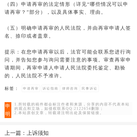
（四）申请再审的法定情形（详见“哪些情况可以申
请再审？”部分），以及具体事实、理由。
（五）明确申请再审的人民法院，并由再审申请人签
名、捺印或者盖章。
提示：在您申请再审以后，
法官
可能会联系您进行询
问，并告知您参与询问需要注意的事项。审查再审申
请期间，再审申请人申请人民法院委托鉴定、勘验
的，人民法院不予准许。
标签：
申请再审
诉讼指南
律师咨询
民事诉讼
1.所转载的稿件都会标注作者和来源，分享的内容不代表本站
申
的观点和立场，如侵权联系QQ:2122654删除；
2.本站原创文章，转载请注明出处及保留链接。
明
上一篇：
上诉须知