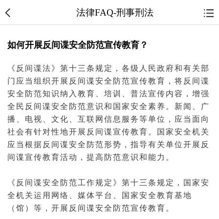
法律FAQ-刑事刑法
如何开展反间谍安全防范宣传教育？
《
反间谍法
》第十三条规定，各级人民政府和有关部
门应当组织开展反
间谍
安全防范宣传
教育
，将反间谍
安全防范知识纳入教育、培训、
普法
宣传内容，增强
全民反间谍安全防范意识和
国家安全
素养。新闻、广
播、电视、文化、互联网信息服务等单位，应当面向
社会有针对性地开展反间谍宣传教育。国家安全机关
应当根据反间谍安全防范形势，指导有关单位开展反
间谍宣传教育活动，提高防范意识和能力。
《反间谍安全防范工作规定》第十三条规定，国家安
全机关运用网络、媒体平台、国家安全教育基地
（馆）等，开展反间谍安全防范宣传教育。