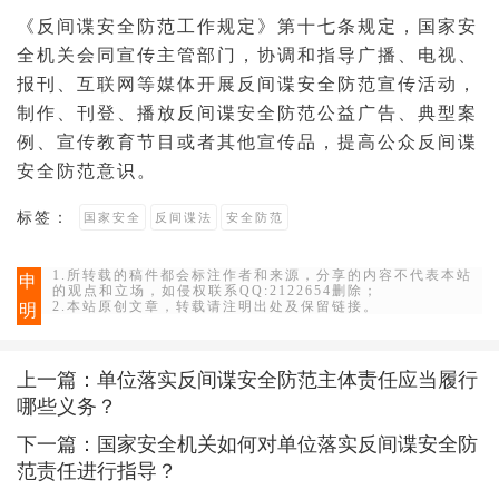
《反间谍安全防范工作规定》第十七条规定，国家安
全机关会同宣传主管部门，协调和指导广播、电视、
报刊、互联网等媒体开展反间谍安全防范宣传活动，
制作、刊登、播放反间谍安全防范公益
广告
、典型
案
例
、宣传教育节目或者其他宣传品，提高公众反间谍
安全防范意识。
标签：
国家安全
反间谍法
安全防范
1.所转载的稿件都会标注作者和来源，分享的内容不代表本站
申
的观点和立场，如侵权联系QQ:2122654删除；
2.本站原创文章，转载请注明出处及保留链接。
明
上一篇：
单位落实反间谍安全防范主体责任应当履行
哪些义务？
下一篇：
国家安全机关如何对单位落实反间谍安全防
范责任进行指导？