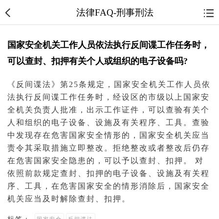
法律FAQ-刑事刑法
国家安全机关工作人员依法执行反间谍工作任务时，
可以查封、扣押有关个人或组织的电子设备吗?
《
反间谍法
》第25条规定，
国家安全
机关工作人员依
法执行反
间谍
工作任务时，经设区的市级以上国家安
全机关负责人批准，出示工作证件，可以查验有关个
人和组织的电子设备、设施及有关程序、工具。查验
中发现存在
危害国家安全
情形的，国家安全机关应当
责令其采取措施立即整改。拒绝整改或者整改后仍存
在危害国家安全隐患的，可以予以
查封
、扣押。 对
依照前款规定查封、扣押的电子设备、设施及有关程
序、工具，在危害国家安全的情形消除后，国家安全
机关应当及时解除查封、扣押。
标签：
国家安全
反间谍法