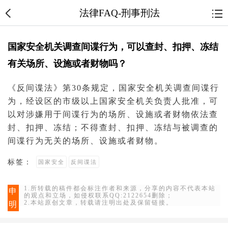
法律FAQ-刑事刑法
国家安全机关调查间谍行为，可以查封、扣押、冻结
有关场所、设施或者财物吗？
《
反间谍法
》第30条规定，
国家安全
机关调查
间谍
行
为，经设区的市级以上国家安全机关负责人批准，可
以对涉嫌用于间谍行为的场所、设施或者财物依法
查
封
、扣押、冻结；不得查封、扣押、冻结与被调查的
间谍行为无关的场所、设施或者财物。
标签：
国家安全
反间谍法
1.所转载的稿件都会标注作者和来源，分享的内容不代表本站
申
的观点和立场，如侵权联系QQ:2122654删除；
2.本站原创文章，转载请注明出处及保留链接。
明