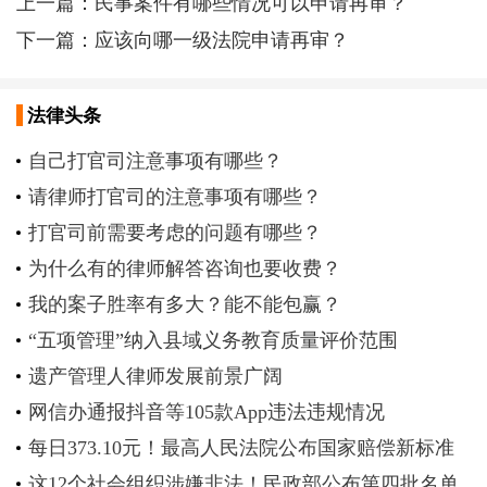
上一篇：
民事案件有哪些情况可以申请再审？
下一篇：
应该向哪一级法院申请再审？
法律头条
自己打官司注意事项有哪些？
请律师打官司的注意事项有哪些？
打官司前需要考虑的问题有哪些？
为什么有的律师解答咨询也要收费？
我的案子胜率有多大？能不能包赢？
“五项管理”纳入县域义务教育质量评价范围
遗产管理人律师发展前景广阔
网信办通报抖音等105款App违法违规情况
每日373.10元！最高人民法院公布国家赔偿新标准
这12个社会组织涉嫌非法！民政部公布第四批名单