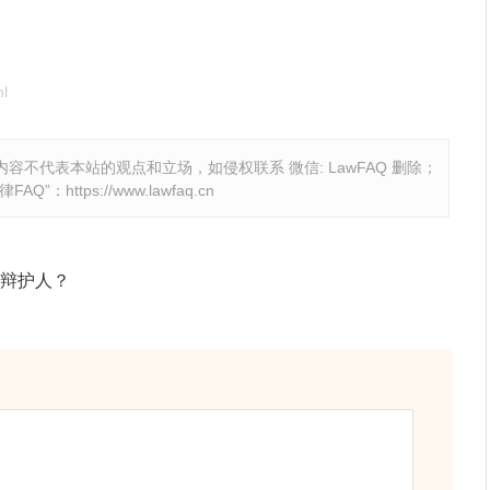
l
容不代表本站的观点和立场，如侵权联系 微信: LawFAQ 删除；
律FAQ
”：
https://www.lawfaq.cn
辩护人？