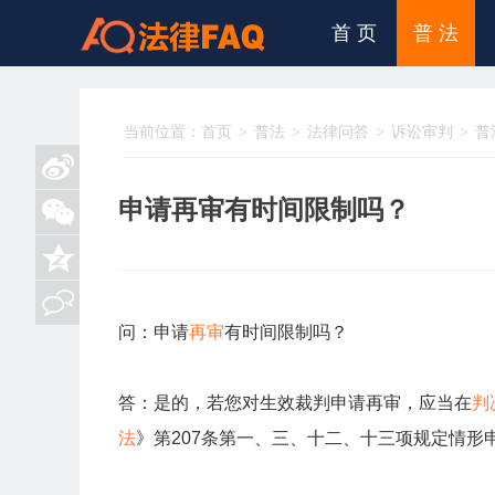
首 页
普 法
当前位置：
首页
普法
法律问答
诉讼审判
普
申请再审有时间限制吗？
问：申请
再审
有时间限制吗？
答：是的，若您对生效裁判申请再审，应当在
判
法
》第207条第一、三、十二、十三项规定情