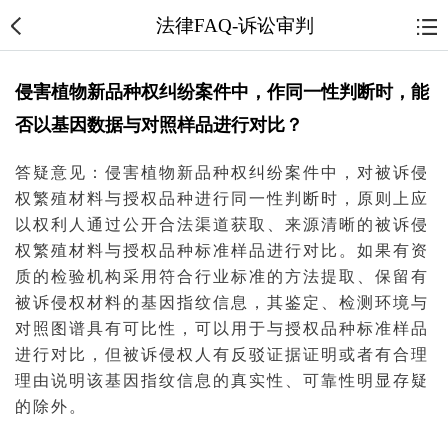
法律FAQ-诉讼审判
侵害植物新品种权纠纷案件中，作同一性判断时，能
否以基因数据与对照样品进行对比？
答疑意见：侵害植物新品种权纠纷
案件
中，对被诉侵
权繁殖材料与授权品种进行同一性判断时，原则上应
以权利人通过公开合法渠道获取、来源清晰的被诉侵
权繁殖材料与授权品种标准样品进行对比。如果有资
质的检验机构采用符合行业标准的方法提取、保留有
被诉侵权材料的基因指纹信息，其鉴定、检测环境与
对照图谱具有可比性，可以用于与授权品种标准样品
进行对比，但被诉侵权人有反驳
证据
证明或者有合理
理由说明该基因指纹信息的真实性、可靠性明显存疑
的除外。