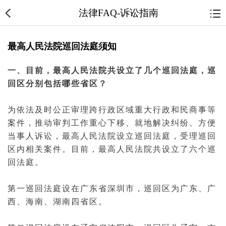
法律FAQ-诉讼指南
最高人民法院巡回法庭须知
一、目前，
最高人民法院
共设立了几个巡回
法庭
，巡
回区分别包括哪些省区？
为依法及时公正审理跨行政区域重大行政和民商事等
案件
，推动
审判
工作重心下移、就地解决纠纷、方便
当事人
诉讼
，最高人民
法院
设立巡回
法庭
，受理巡回
区内相关案件。目前，
最高人民法院
共设立了六个巡
回法庭。
第一巡回法庭设在广东省深圳市，巡回区为广东、广
西、海南、湖南四省区。