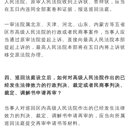
人民法院。原审人民法院收到上诉状、
答辩状
，应当
在五日内连同全部案卷和
证据
，报送巡回法庭。
一审法院属北京、天津、河北、山东、内蒙古等五省
区市高级人民法院的行政或者民商事案件，当事人应
当通过原审法院提起上诉。直接向最高人民法院本部
提起上诉的，最高人民法院本部将在五日内将上诉状
移交原法院办理。
四、巡回法庭设立后，如何对高级人民法院作出的已
经发生法律效力的行政判决、裁定或者民商事判决、
裁定、
调解
书申请再审？
当事人对巡回区内高级人民法院作出的已经发生法律
效力的判决、裁定、
调解
书申请再审的，应当向所属
巡回法庭提交再审申请书等材料。