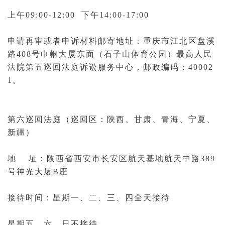
上午09:00-12:00 下午14:00-17:00
申请再审或者申诉材料邮寄地址：重庆市江北区盘溪
路408号巾帼大厦东面（石子山体育公园）
最高人民
法院第五巡回法庭
诉讼服务中心，邮政编码：40002
1。
第六巡回法庭（巡回区：陕西、甘肃、青海、宁夏、
新疆）
地 址：陕西省西安市长安区航天基地航天中路389
号神光大厦B座
接待时间：星期一、二、三、四全天接待
星期五、六、日不接待