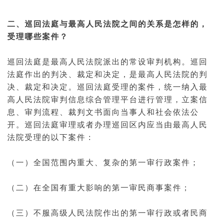
二、巡回法庭与最高人民法院之间的关系是怎样的，
受理哪些案件？
巡回法庭是最高人民法院派出的常设审判机构。巡回
法庭作出的
判决
、
裁定
和决定，是最高人民法院的判
决、裁定和决定。巡回法庭受理的案件，统一纳入最
高人民法院审判信息综合管理平台进行管理，
立案
信
息、审判流程、裁判文书面向当事人和社会依法公
开。巡回法
庭审
理或者办理巡回区内应当由最高人民
法院受理的以下案件：
（一）全国范围内重大、复杂的第
一审
行政案件
；
（二）在全国有重大影响的第一审民商事案件；
（三）不服
高级人民法院
作出的第一审行政或者民商