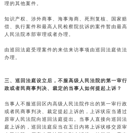
理的其他案件。
知识产权
、涉外商事、海事海商、
死刑
复核、国家赔
偿、执行案件和
最高人民检察院
抗诉的案件暂由最高
人民法院本部审理或者办理。
由巡回法庭受理案件的来信来访事项由巡回法庭依法
办理。
三、巡回法庭设立后，不服高级人民法院的第一审行
政或者民商事判决、裁定的当事人如何提起上诉？
当事人不服巡回区内高级人民法院作出的第一审行政
或者民商事判决、裁定提起上诉的，
上诉状
应当通过
原审人民法院向巡回法庭提出。当事人直接向巡回法
庭上诉的，巡回法庭应当在五日内将上诉状移交原审