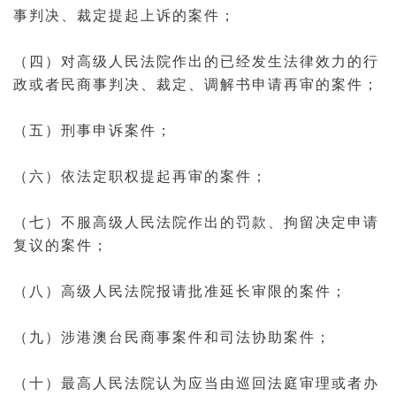
事判决、裁定提起
上诉
的案件；
（四）对高级人民法院作出的已经发生
法律效力
的行
政或者民商事判决、裁定、
调解书
申请
再审
的案件；
（五）
刑事
申诉案件；
（六）依法定职权提起再审的案件；
（七）不服高级人民法院作出的
罚款
、
拘留
决定
申请
复议
的案件；
（八）高级
人民法院报
请批准延长审限的案件；
（九）涉港澳台民商事案件和司法协助案件；
（十）最高人民法院认为应当由巡回法庭审理或者办