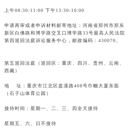
上午08:30-11:00 下午13:30-16:00
申请再审或者申诉材料邮寄地址：河南省郑州市郑东
新区白佛路和博学路交叉口博学路33号
最高人民法院
第四巡回法庭
诉讼服务中心，邮政编码：430070。
第五巡回法庭（巡回区：重庆、四川、贵州、云南、
西藏）
地 址：重庆市江北区盘溪路408号巾帼大厦东面
（石子山
体育
公园）
接待时间：星期一、二、三、四全天接待
星期五、六、日不接待