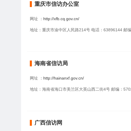
重庆市信访办公室
网址 ：
http://xfb.cq.gov.cn/
地址：重庆市渝中区人民路214号 电话：63896144 邮编:
海南省信访局
网址 ：
http://hainanxf.gov.cn/
地址：海南省海口市美兰区大英山西二街4号 邮编：5702
广西信访网