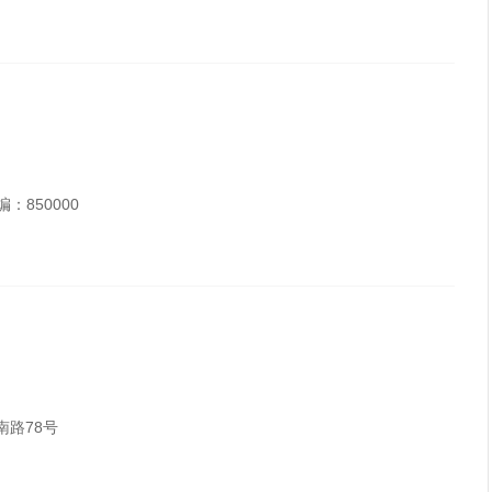
：850000
山南路78号