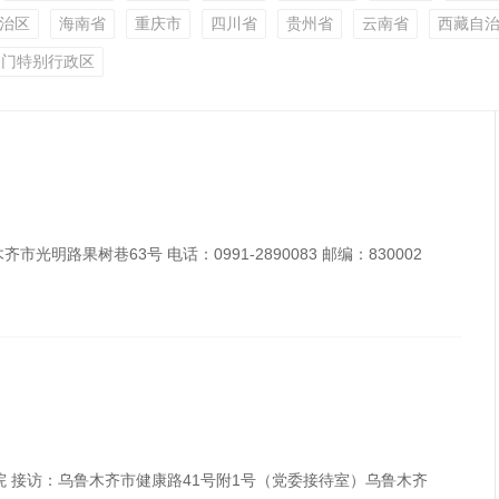
治区
海南省
重庆市
四川省
贵州省
云南省
西藏自
澳门特别行政区
明路果树巷63号 电话：0991-2890083 邮编：830002
 接访：乌鲁木齐市健康路41号附1号（党委接待室）乌鲁木齐