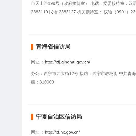
市天山路199号（政府接待室） 电话：党委接待室：汉语（099
2383119 民语 2383127 机关接待室： 汉语（0991）239
青海省信访局
网址 ：
http://xfj.qinghai.gov.cn/
办公：西宁市西大街12号 接访：西宁市教场街 中共青海省委
编：810000
宁夏自治区信访局
网址 ：
http://xf.nx.gov.cn/