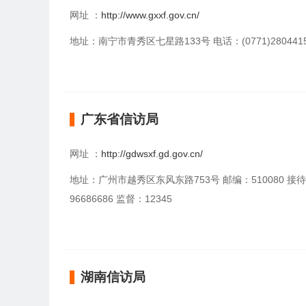
网址 ：
http://www.gxxf.gov.cn/
地址：南宁市青秀区七星路133号 电话：(0771)280441
广东省信访局
网址 ：
http://gdwsxf.gd.gov.cn/
地址：广州市越秀区东风东路753号 邮编：510080 接
96686686 监督：12345
湖南信访局