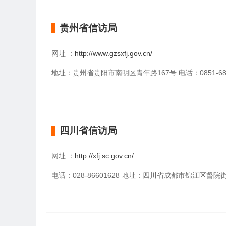
贵州省信访局
网址 ：
http://www.gzsxfj.gov.cn/
地址：贵州省贵阳市南明区青年路167号 电话：0851-68551
四川省信访局
网址 ：
http://xfj.sc.gov.cn/
电话：028-86601628 地址：四川省成都市锦江区督院街