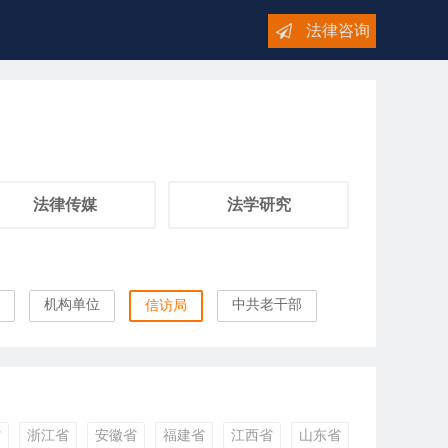
法律咨询
法律传媒
法学研究
机构单位
中共老干部
信访局
省
浙江省
安徽省
福建省
江西省
山东省