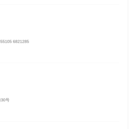
05 6821285
30号