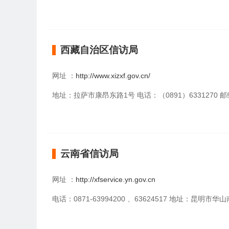
西藏自治区信访局
网址 ：
http://www.xizxf.gov.cn/
地址：拉萨市康昂东路1号 电话：（0891）6331270 邮编
云南省信访局
网址 ：
http://xfservice.yn.gov.cn
电话：0871-63994200 、63624517 地址：昆明市华