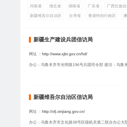
河南省
湖北省
湖南省
广东省
广西壮族自
新疆维吾尔自治区
台湾省
香港特别行政区
新疆生产建设兵团信访局
网址 ：
http://www.xjbt.gov.cn/hd/
办公：乌鲁木齐市光明路196号兵团司令部 接访：乌鲁木齐市光
新疆维吾尔自治区信访局
网址 ：
http://xfj.xinjiang.gov.cn/
办公：乌鲁木齐市文化路38号区级机关第二联合办公大院