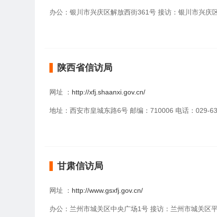
办公：银川市兴庆区解放西街361号 接访：银川市兴庆区解放西街
陕西省信访局
网址 ：
http://xfj.shaanxi.gov.cn/
地址：西安市皇城东路6号 邮编：710006 电话：029-639
甘肃信访局
网址 ：
http://www.gsxfj.gov.cn/
办公：兰州市城关区中央广场1号 接访：兰州市城关区平凉路北口