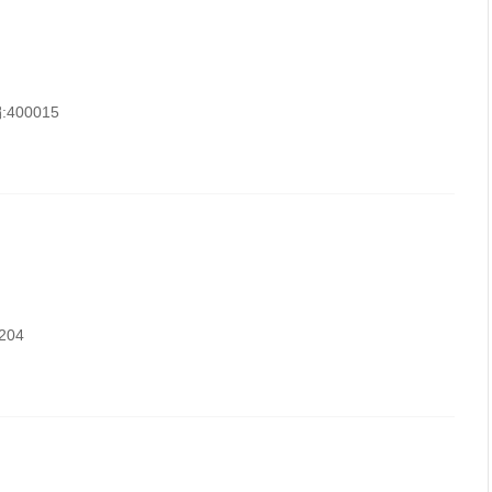
400015
04