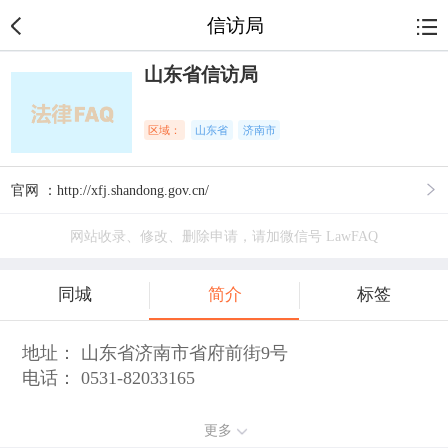
信访局
山东省信访局
区域：
山东省
济南市
官网 ：http://xfj.shandong.gov.cn/
网站收录、修改、删除申请，请加微信号 LawFAQ
同城
简介
标签
地址： 山东省济南市省府前街9号
电话： 0531-82033165
更多