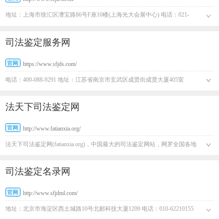
地址：上海市徐汇区漕宝路86号F座10楼(上海光大会展中心) 电话：021-
64712303（举报） 传真号：021-64373439
司法鉴定服务网
官网
https://www.sfjds.com/
电话：400-088-9291 地址：江苏省南京市玄武区成贤街成贤大厦405室
法天下司法鉴定网
官网
http://www.fatianxia.org/
法天下司法鉴定网(fatianxia.org)，中国最大的司法鉴定网站，网罗全国各地
所有专业的司法鉴定机构和人员，帮您找到专业最合适、能力最扎实、态度
最公正的鉴定专家。
司法鉴定名录网
官网
http://www.sfjdml.com/
地址：北京市海淀区西土城路10号北邮科技大厦1209 电话：010-62210155