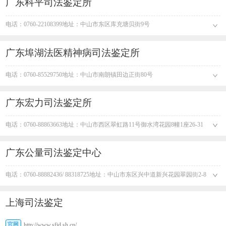
广东科平司法鉴定所
电话：0760-22108399​ 地址：中山市东区库充塘贝街9号
广东埠湖法医精神病司法鉴定所
电话：0760-85529750​ 地址：中山市南朗镇田边正街80号
广东宏力司法鉴定所
电话：0760-88863663​ 地址：中山市西区翠虹路11号御水湾花园8幢1座26-31
号
广东公量司法鉴定中心
电话：0760-88882436/ 88318725​ 地址：中山市东区兴中道新兴花园翠园街2-8
栋首层
上海司法鉴定
官网
http://www.sfjd.sh.cn/