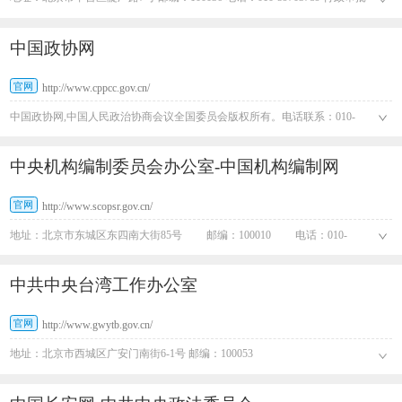
业务咨询电话：010-59703659 010-59703661
中国政协网
官网
http://www.cppcc.gov.cn/
中国政协网,中国人民政治协商会议全国委员会版权所有。电话联系：010-
66192313
中央机构编制委员会办公室-中国机构编制网
官网
http://www.scopsr.gov.cn/
地址：北京市东城区东四南大街85号 邮编：100010 电话：010-
69001463 69001475
中共中央台湾工作办公室
官网
http://www.gwytb.gov.cn/
地址：北京市西城区广安门南街6-1号 邮编：100053