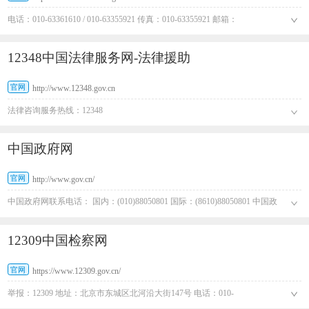
电话：010-63361610 / 010-63355921 传真：010-63355921 邮箱：
content@creditchina.gov.cn
12348中国法律服务网-法律援助
官网
http://www.12348.gov.cn
法律咨询服务热线：12348
中国政府网
官网
http://www.gov.cn/
中国政府网联系电话： 国内：(010)88050801 国际：(8610)88050801 中国政
府网传真电话： 国内：(010)88050877 国际：(8610)88050877
12309中国检察网
官网
https://www.12309.gov.cn/
举报：12309 地址：北京市东城区北河沿大街147号 电话：010-
65209114（查号台） 010-12309（检察服务热线）