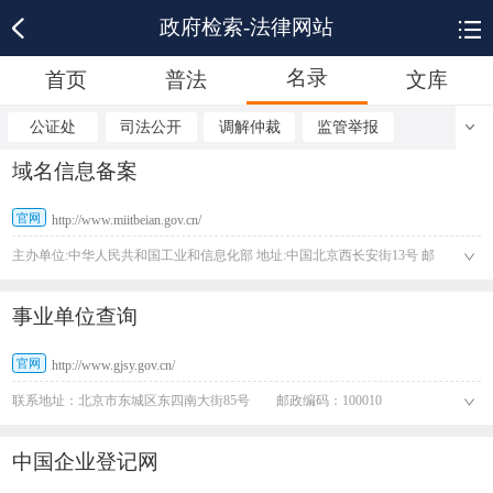
政府检索-法律网站
名录
首页
普法
文库
公证处
司法公开
调解仲裁
监管举报
域名信息备案
官网
http://www.miitbeian.gov.cn/
主办单位:中华人民共和国工业和信息化部 地址:中国北京西长安街13号 邮
编:100804
事业单位查询
官网
http://www.gjsy.gov.cn/
联系地址：北京市东城区东四南大街85号 邮政编码：100010
中国企业登记网