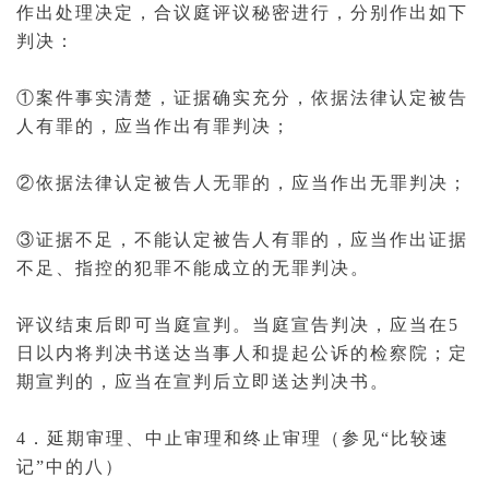
作出处理决定，合议庭评议秘密进行，分别作出如下
判决：
①案件事实清楚，证据确实充分，依据法律认定被告
人有罪的，应当作出
有罪判决
；
②依据法律认定被告人无罪的，应当作出
无罪判决
；
③证据不足，不能认定被告人有罪的，应当作出证据
不足、指控的犯罪不能成立的无罪判决。
评议结束后即可
当庭宣判
。当庭宣告判决，应当在5
日以内将
判决书
送达当事人和提起公诉的检察院；定
期宣判的，应当在宣判后立即送达判决书。
4．延期审理、中止审理和终止审理（参见“比较速
记”中的八）