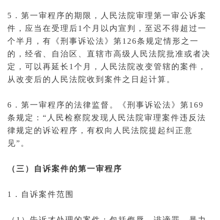
5．第一审程序的期限，人民法院审理第一审公诉案
件，应当在受理后1个月以内宣判，至迟不得超过一
个半月，有《
刑事诉讼法
》第126条规定情形之一
的，经省、自治区、直辖市
高级人民法院
批准或者决
定，可以再延长1个月，人民法院改变管辖的案件，
从改变后的人民法院收到案件之日起计算。
6．第一审程序的法律监督。《
刑事诉讼
法》第169
条规定：“人民检察院发现人民法院审理案件违反法
律规定的诉讼程序，有权向人民法院提起纠正意
见”。
（三）自诉案件的第一审程序
1．
自诉案件
范围
（1）告诉才处理的案件：包括
侮辱
、
诽谤
罪、暴力