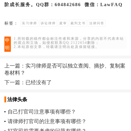
阶成长服务。QQ群：604842686 微信：LawFAQ
标签：
实习律师
诉讼律师
庭审
裁判文书
法律问答
1.所转载的稿件都会标注作者和来源，分享的内容不代表本站
申
的观点和立场，如侵权联系QQ:2122654删除；
2.本站原创文章，转载请注明出处及保留链接。
明
上一篇：
实习律师是否可以独立查阅、摘抄、复制案
卷材料？
下一篇：已经没有了
法律头条
自己打官司注意事项有哪些？
请律师打官司的注意事项有哪些？