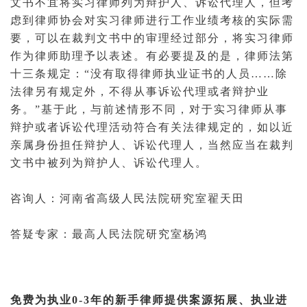
文书不宜将实习律师列为辩护人、诉讼
代理人
，但考
虑到
律师协会
对实习律师进行工作业绩考核的实际需
要，可以在裁判文书中的审理经过部分，将实习律师
作为律师助理予以表述。有必要提及的是，律师法第
十三条规定：“没有取得律师执业证书的人员……除
法律另有规定外，不得从事诉讼代理或者辩护业
务。”基于此，与前述情形不同，对于实习律师从事
辩护或者诉讼代理活动符合有关法律规定的，如以近
亲属
身份担任辩护人、诉讼代理人，当然应当在裁判
文书中被列为辩护人、诉讼代理人。
咨询人：
河南省高级人民法院
研究室翟天田
答疑专家：最高人民法院研究室杨鸿
免费为执业0-3年的新手律师提供案源拓展、执业进