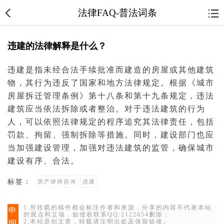
法律FAQ-普法词条
违建的法律解释是什么？
违建是指未经合法手续批准而建造的房屋或其他建筑
物，其行为违反了国家和地方法律规定。根据《城市
房屋拆迁管理条例》第十八条和第十九条规定，违法
建筑应当依法拆除或者整治。对于违法建筑的行为
人，可以依照法律规定的程序追究其法律责任，包括
罚款
、
拘留
、强制拆除等措施。同时，建设部门也应
当加强建设管理，加强对违法建筑的监管，确保城市
建设有序、合法。
标签：
房产律师咨询
违建
1.所转载的稿件都会标注作者和来源，分享的内容不代表本站
申
的观点和立场，如侵权联系QQ:2122654删除；
2.本站原创文章，转载请注明出处及保留链接。
明