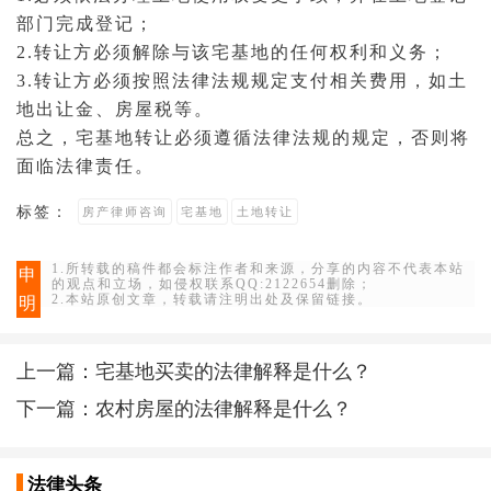
部门完成登记；
2.转让方必须解除与该宅基地的任何权利和义务；
3.转让方必须按照法律法规规定支付相关费用，如土
地出让金、房屋税等。
总之，宅基地转让必须遵循法律法规的规定，否则将
面临法律责任。
标签：
房产律师咨询
宅基地
土地转让
1.所转载的稿件都会标注作者和来源，分享的内容不代表本站
申
的观点和立场，如侵权联系QQ:2122654删除；
2.本站原创文章，转载请注明出处及保留链接。
明
上一篇：
宅基地买卖的法律解释是什么？
下一篇：
农村房屋的法律解释是什么？
法律头条