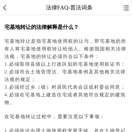
法律FAQ-普法词条
宅基地转让的法律解释是什么？
宅基地转让是指宅基地
使用权
的让与，即宅基地的所
有人将宅基地使用权转让给他人。根据我国相关
法律
法规
，宅基地的转让必须符合以下条件：
1.必须取得县级以上行政区划的宅基地使用权证书；
2.必须符合
土地管理
法、宅基地条例及其他相关法律
法规的规定；
3.必须经过乡（镇）村居民代表会议或村委会同意；
4.必须在宅基地上建造住宅或者其他符合规定的建筑
物。
在宅基地转让过程中，需要注意以下事项：
1.必须依法办理土地使用权变更手续，并在
土地登记