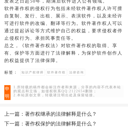
发表之日起50年，期满后软件进入公有领域。
软件著作权的
侵权行为
包括未经软件著作权人许可擅
自复制、发行、出租、展示、表演软件，以及未经许
可进行软件的改编、翻译等行为。软件著作权人可以
通过提起
诉讼
等方式维护自己的权益，要求侵权者停
止侵权行为、承担
民事责任
等。
总之，《软件著作权法》对软件著作权的取得、享
有、保护等方面进行了法律解释，为保护软件创作人
的权益提供了法律保障。
标签：
知识产权律师
软件著作权
法律咨询
1.所转载的稿件都会标注作者和来源，分享的内容不代表本站
申
的观点和立场，如侵权联系QQ:2122654删除；
2.本站原创文章，转载请注明出处及保留链接。
明
上一篇：
著作权继承的法律解释是什么？
下一篇：
著作权保护的法律解释是什么？