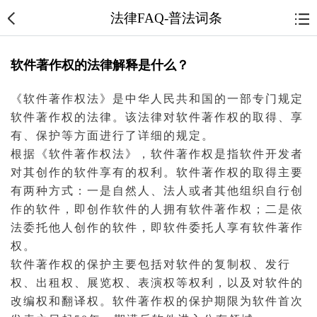
法律FAQ-普法词条
软件著作权的法律解释是什么？
《软件
著作权法
》是中华人民共和国的一部专门规定
软件
著作权
的法律。该法律对软件著作权的取得、享
有、保护等方面进行了详细的规定。
根据《软件著作权法》，软件著作权是指软件开发者
对其创作的软件享有的权利。软件著作权的取得主要
有两种方式：一是
自然人
、
法人
或者其他组织自行创
作的软件，即创作软件的人拥有软件著作权；二是依
法
委托
他人创作的软件，即软件委托人享有软件著作
权。
软件著作权的保护主要包括对软件的复制权、发行
权、出租权、展览权、表演权等权利，以及对软件的
改编权和翻译权。软件著作权的保护期限为软件首次