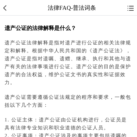
法律FAQ-普法词条
遗产公证的法律解释是什么？
遗产
公证
法律解释是指对遗产进行公证的相关法律规
定
和解
释。根据中华人民共和国的《遗产公证法》，
遗产公证是指对
遗嘱
、遗赠、
继承
、执行和其他与遗
产有关的法律事项进行公证。遗产公证的目的是保护
遗产的合法权益，维护公证文书的真实性和
证据
效
力。
遗产公证需要遵循公证法规定的程序和要求，一般包
括以下几个方面：
1. 公证主体：遗产公证由公证机构进行，公证员是
具有法律专业知识和职业道德的公证人员。
2. 公证事项：遗产公证涉及的事项主要包括遗嘱的