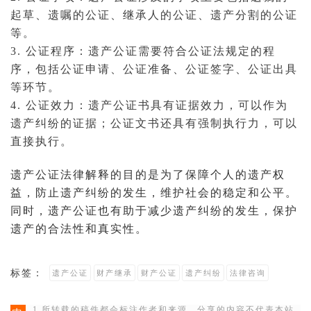
起草、遗嘱的公证、继承人的公证、遗产分割的公证
等。
3. 公证程序：遗产公证需要符合公证法规定的程
序，包括公证申请、公证准备、公证签字、公证出具
等环节。
4. 公证效力：遗产
公证书
具有证据效力，可以作为
遗产纠纷
的证据；公证文书还具有强制执行力，可以
直接执行。
遗产公证法律解释的目的是为了保障个人的遗产权
益，防止遗产纠纷的发生，维护社会的稳定和公平。
同时，遗产公证也有助于减少遗产纠纷的发生，保护
遗产的合法性和真实性。
标签：
遗产公证
财产继承
财产公证
遗产纠纷
法律咨询
1.所转载的稿件都会标注作者和来源，分享的内容不代表本站