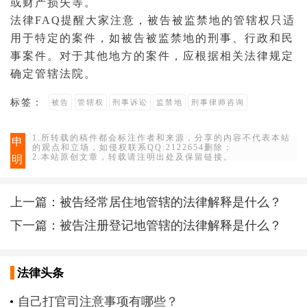
或财产损失等。
法律FAQ
提醒大家注意，被告被监禁地的管辖权只适
用于特定的案件，如被告被监禁地的刑事、行政和民
事案件。对于其他地方的案件，应根据相关法律规定
确定管辖法院。
标签：
被告
管辖权
刑事诉讼
监禁地
刑事律师咨询
1.所转载的稿件都会标注作者和来源，分享的内容不代表本站
申
的观点和立场，如侵权联系QQ:2122654删除；
2.本站原创文章，转载请注明出处及保留链接。
明
上一篇：
被告经常居住地管辖的法律解释是什么？
下一篇：
被告注册登记地管辖的法律解释是什么？
法律头条
自己打官司注意事项有哪些？