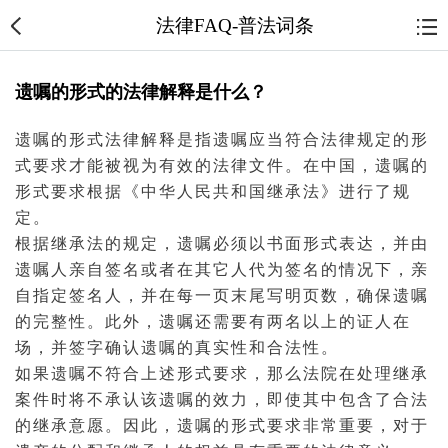
法律FAQ-普法词条
遗嘱的形式的法律解释是什么？
遗嘱
的形式法律解释是指遗嘱应当符合法律规定的形
式要求才能被视为有效的
法律文件
。在中国，遗嘱的
形式要求根据《中华人民共和国
继承
法》进行了规
定。
根据继承法的规定，遗嘱必须以书面形式表达，并由
遗嘱人亲自签名或者在其它人代为签名的情况下，亲
自指定签名人，并在每一页末尾写明页数，确保遗嘱
的完整性。此外，遗嘱还需要有两名以上的证人在
场，并签字确认遗嘱的真实性和合法性。
如果遗嘱不符合上述形式要求，那么
法院
在处理继承
案件
时将不承认该遗嘱的效力，即使其中包含了合法
的继承意愿。因此，遗嘱的形式要求非常重要，对于