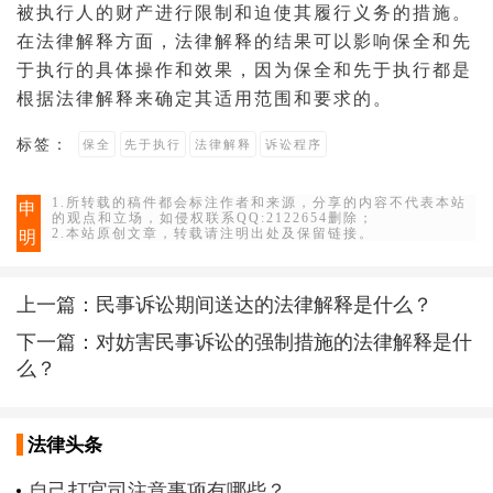
被执行人的财产进行限制和迫使其履行义务的措施。
在法律解释方面，法律解释的结果可以影响保全和先
于执行的具体操作和效果，因为保全和先于执行都是
根据法律解释来确定其适用范围和要求的。
标签：
保全
先于执行
法律解释
诉讼程序
1.所转载的稿件都会标注作者和来源，分享的内容不代表本站
申
的观点和立场，如侵权联系QQ:2122654删除；
2.本站原创文章，转载请注明出处及保留链接。
明
上一篇：
民事诉讼期间送达的法律解释是什么？
下一篇：
对妨害民事诉讼的强制措施的法律解释是什
么？
法律头条
自己打官司注意事项有哪些？