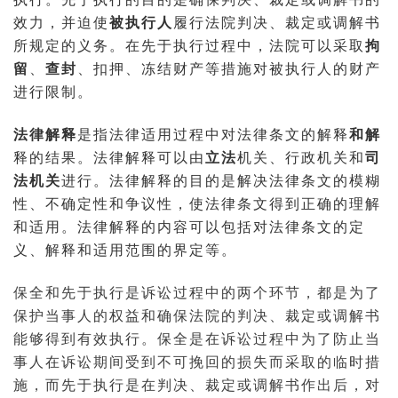
效力，并迫使
被执行人
履行法院判决、裁定或调解书
所规定的义务。在先于执行过程中，法院可以采取
拘
留
、
查封
、扣押、冻结财产等措施对被执行人的财产
进行限制。
法律解释
是指法律适用过程中对法律条文的解释
和解
释的结果。法律解释可以由
立法
机关、行政机关和
司
法机关
进行。法律解释的目的是解决法律条文的模糊
性、不确定性和争议性，使法律条文得到正确的理解
和适用。法律解释的内容可以包括对法律条文的定
义、解释和适用范围的界定等。
保全和先于执行是诉讼过程中的两个环节，都是为了
保护当事人的权益和确保法院的判决、裁定或调解书
能够得到有效执行。保全是在诉讼过程中为了防止当
事人在诉讼期间受到不可挽回的损失而采取的临时措
施，而先于执行是在判决、裁定或调解书作出后，对