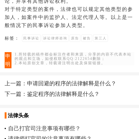
论，并享有其他诉讼权利。
对于特定类型的案件，法律也可以规定其他类型的参
加人，如案件中的
监护人
、
法定代理人
等。以上是一
般情况下的民事诉讼参加人类型。
标签：
民事诉讼
诉讼律师咨询
原告
被告
第三人
1.所转载的稿件都会标注作者和来源，分享的内容不代表本站
申
的观点和立场，如侵权联系QQ:2122654删除；
2.本站原创文章，转载请注明出处及保留链接。
明
上一篇：
申请回避的程序的法律解释是什么？
下一篇：
鉴定程序的法律解释是什么？
法律头条
自己打官司注意事项有哪些？
请律师打官司的注意事项有哪些？