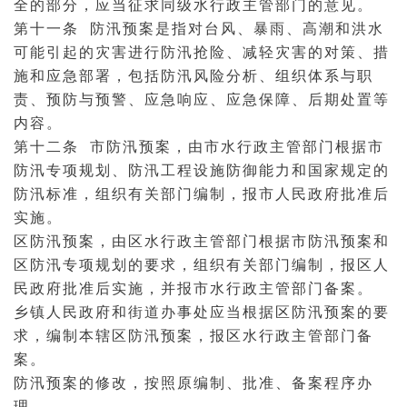
全的部分，应当征求同级水行政主管部门的意见。
第十一条 防汛预案是指对台风、暴雨、高潮和洪水
可能引起的灾害进行防汛抢险、减轻灾害的对策、措
施和应急部署，包括防汛风险分析、组织体系与职
责、预防与预警、应急响应、应急保障、后期处置等
内容。
第十二条 市防汛预案，由市水行政主管部门根据市
防汛专项规划、防汛工程设施防御能力和国家规定的
防汛标准，组织有关部门编制，报市人民政府批准后
实施。
区防汛预案，由区水行政主管部门根据市防汛预案和
区防汛专项规划的要求，组织有关部门编制，报区人
民政府批准后实施，并报市水行政主管部门备案。
乡镇人民政府和街道办事处应当根据区防汛预案的要
求，编制本辖区防汛预案，报区水行政主管部门备
案。
防汛预案的修改，按照原编制、批准、备案程序办
理。