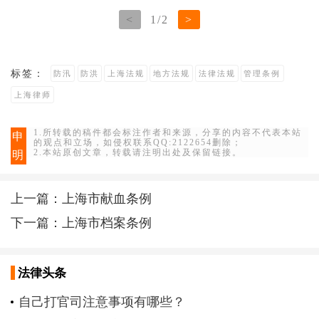
<
1
/
2
>
标签：
防汛
防洪
上海法规
地方法规
法律法规
管理条例
上海律师
1.所转载的稿件都会标注作者和来源，分享的内容不代表本站
申
的观点和立场，如侵权联系QQ:2122654删除；
2.本站原创文章，转载请注明出处及保留链接。
明
上一篇：
上海市献血条例
下一篇：
上海市档案条例
法律头条
自己打官司注意事项有哪些？