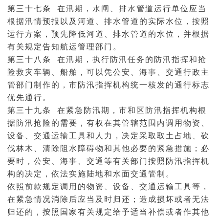
第三十七条 在汛期，水闸、排水管道运行单位应当
根据汛情预报以及河道、排水管道的实际水位，按照
运行方案，预先降低河道、排水管道的水位，并根据
有关规定告知航运管理部门。
第三十八条 在汛期，执行防汛任务的防汛指挥和抢
险救灾车辆、船舶，可以凭公安、海事、交通行政主
管部门制作的，市防汛指挥机构统一核发的通行标志
优先通行。
第三十九条 在紧急防汛期，市和区防汛指挥机构根
据防汛抢险的需要，有权在其管辖范围内调用物资、
设备、交通运输工具和人力，决定采取取土占地、砍
伐林木、清除阻水障碍物和其他必要的紧急措施；必
要时，公安、海事、交通等有关部门按照防汛指挥机
构的决定，依法实施陆地和水面交通
管制
。
依照前款规定调用的物资、设备、交通运输工具等，
在紧急情况消除后应当及时归还；造成损坏或者无法
归还的，按照国家有关规定给予适当补偿或者作其他