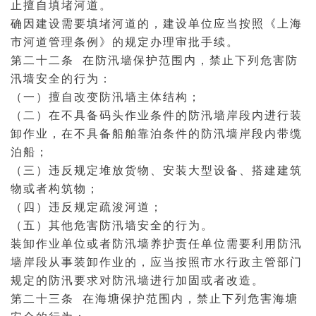
止擅自填堵河道。
确因建设需要填堵河道的，建设单位应当按照《上海
市
河道管理
条例》的规定办理审批手续。
第二十二条 在防汛墙保护范围内，禁止下列危害防
汛墙安全的行为：
（一）擅自改变防汛墙主体结构；
（二）在不具备码头作业条件的防汛墙岸段内进行装
卸作业，在不具备船舶靠泊条件的防汛墙岸段内带缆
泊船；
（三）违反规定堆放货物、安装大型设备、搭建建筑
物或者构筑物；
（四）违反规定疏浚河道；
（五）其他危害防汛墙安全的行为。
装卸作业单位或者防汛墙养护责任单位需要利用防汛
墙岸段从事装卸作业的，应当按照市水行政主管部门
规定的防汛要求对防汛墙进行加固或者改造。
第二十三条 在海塘保护范围内，禁止下列危害海塘