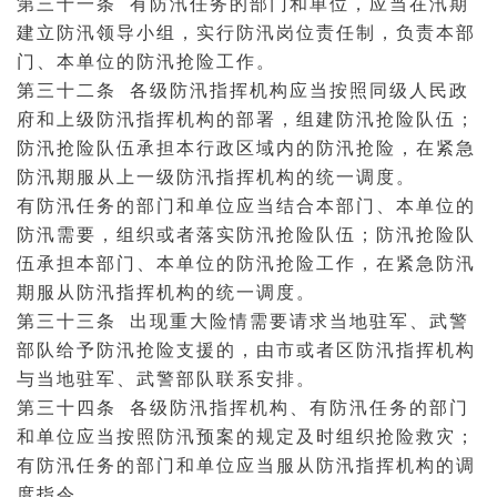
第三十一条 有防汛任务的部门和单位，应当在汛期
建立防汛领导小组，实行防汛岗位责任制，负责本部
门、本单位的防汛抢险工作。
第三十二条 各级防汛指挥机构应当按照同级人民政
府和上级防汛指挥机构的部署，组建防汛抢险队伍；
防汛抢险队伍承担本行政区域内的防汛抢险，在紧急
防汛期服从上一级防汛指挥机构的统一调度。
有防汛任务的部门和单位应当结合本部门、本单位的
防汛需要，组织或者落实防汛抢险队伍；防汛抢险队
伍承担本部门、本单位的防汛抢险工作，在紧急防汛
期服从防汛指挥机构的统一调度。
第三十三条 出现重大险情需要请求当地驻军、武警
部队给予防汛抢险支援的，由市或者区防汛指挥机构
与当地驻军、武警部队联系安排。
第三十四条 各级防汛指挥机构、有防汛任务的部门
和单位应当按照防汛预案的规定及时组织抢险救灾；
有防汛任务的部门和单位应当服从防汛指挥机构的调
度指令。