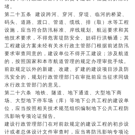
堵。
第二十五条 建设跨河、穿河、穿堤、临河的桥梁、
码头、道路、渡口、管道、缆线、排（取）水等工程
设施，应当符合防汛标准、岸线规划、航运要求和其
他技术要求，不得危害堤防安全、妨碍行洪畅通；其
工程建设方案未经有关水行政主管部门根据前述防汛
要求审查同意的，建设单位不得开工建设；涉及航道
的，按照国家和本市
航道管理
的规定办理审批手续。
前款规定以外的新建、改建、扩建的建设项目涉及防
汛安全的，规划行政管理部门在审批前应当征求同级
水行政主管部门的意见。
第二十六条 地铁、隧道、地下通道、大型地下商
场、大型地下停车场（库）等地下公共工程的建设单
位，应当按照相关技术规范组织编制地下公共工程防
汛影响专项论证报告。
建设行政管理部门在对前款规定的建设工程的初步设
计或者总体设计文件审查时，应当将防汛影响专项论