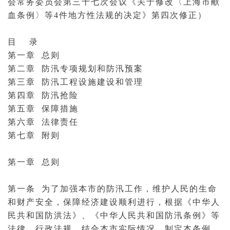
会常务委员会第三十七次会议《关于修改〈上海市
献
血
条例〉等4件地方性法规的决定》第四次修正）
目 录
第一章 总则
第二章 防汛专项规划和防汛预案
第三章 防汛工程设施建设和管理
第四章 防汛抢险
第五章 保障措施
第六章 法律责任
第七章 附则
第一章 总则
第一条 为了加强本市的防汛工作，维护人民的生命
和财产安全，保障经济建设顺利进行，根据《中华人
民共和国
防洪
法》、《中华人民共和
国防
汛条例》等
法律、行政法规，结合本市实际情况，制定本条例。