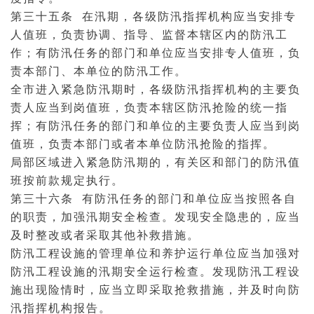
第三十五条 在汛期，各级防汛指挥机构应当安排专
人值班，负责协调、指导、监督本辖区内的防汛工
作；有防汛任务的部门和单位应当安排专人值班，负
责本部门、本单位的防汛工作。
全市进入紧急防汛期时，各级防汛指挥机构的主要负
责人应当到岗值班，负责本辖区防汛抢险的统一指
挥；有防汛任务的部门和单位的主要负责人应当到岗
值班，负责本部门或者本单位防汛抢险的指挥。
局部区域进入紧急防汛期的，有关区和部门的防汛值
班按前款规定执行。
第三十六条 有防汛任务的部门和单位应当按照各自
的职责，加强汛期安全检查。发现安全隐患的，应当
及时整改或者采取其他补救措施。
防汛工程设施的管理单位和养护运行单位应当加强对
防汛工程设施的汛期安全运行检查。发现防汛工程设
施出现险情时，应当立即采取抢救措施，并及时向防
汛指挥机构报告。