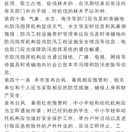
处理。取土占地、砍伐林木的，在汛期结束后依法向
有关部门补办手续，对砍伐的林木予以补种。
第四十条
气象
、水文、海洋等部门应当及时准确地
向防汛指挥机构提供天气、水文等实时信息和风暴潮
预报；防汛工程设施养护管理单位应当及时准确地向
防汛指挥机构提供防汛工程设施安全情况等信息；电
信部门应当保障防汛指挥系统的通信畅通。
市防汛指挥机构应当通过报纸、广播、电视、网络等
传媒及时准确地向社会公告本市汛情和防汛抢险等信
息。
第四十一条 本市发布台风、暴雨相应预警时，相关
单位和个人应当采取相应的防范措施，确保人身和财
产安全。
发布台风、暴雨红色预警时，中小学校和幼托机构应
当立即通知停课；对已经到校的学生，中小学校和幼
托机构应当做好安全保护工作。举办户外活动以及进
行除应急抢险外的户外作业的，应当立即停止。工