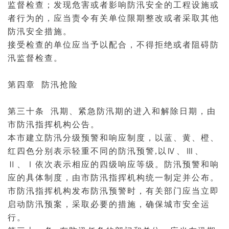
监督检查；发现危害或者影响防汛安全的工程设施或
者行为的，应当责令有关单位限期整改或者采取其他
防汛安全措施。
接受检查的单位应当予以配合，不得拒绝或者阻碍防
汛监督检查。
第四章 防汛抢险
第三十条 汛期、紧急防汛期的进入
和解
除日期，由
市防汛指挥机构公告。
本市建立防汛分级预警和响应制度，以蓝、黄、橙、
红四色分别表示轻重不同的防汛预警,以Ⅳ、Ⅲ、
Ⅱ、Ⅰ依次表示相应的四级响应等级。防汛预警和响
应的具体制度，由市防汛指挥机构统一制定并公布。
市防汛指挥机构发布防汛预警时，有关部门应当立即
启动防汛预案，采取必要的措施，确保城市安全运
行。