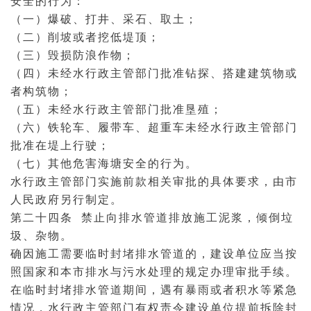
安全的行为：
（一）爆破、打井、采石、取土；
（二）削坡或者挖低堤顶；
（三）毁损防浪作物；
（四）未经水行政主管部门批准钻探、搭建建筑物或
者构筑物；
（五）未经水行政主管部门批准垦殖；
（六）铁轮车、履带车、超重车未经水行政主管部门
批准在堤上行驶；
（七）其他危害海塘安全的行为。
水行政主管部门实施前款相关审批的具体要求，由市
人民政府另行制定。
第二十四条 禁止向排水管道排放施工泥浆，倾倒垃
圾、杂物。
确因施工需要临时封堵排水管道的，建设单位应当按
照国家和本市排水与污水处理的规定办理审批手续。
在临时封堵排水管道期间，遇有暴雨或者积水等紧急
情况，水行政主管部门有权责令建设单位提前拆除封