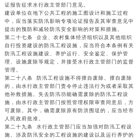
证报告征求水行政主管部门意见。
建设单位在地下公共工程的施工图设计和施工过程
中，应当落实防汛影响专项论证报告及其审查意见中
提出的预防和减轻防汛安全影响的对策和措施。
第二十七条 企业、农村集体经济组织以及其他组织
自行投资建设的防汛工程设施，应当符合本条例有关
防汛工程设施建设、养护运行、安全鉴定、保护管
理、设施废除等规定，并接受水行政主管部门的监督
管理。
第二十八条 防汛工程设施不得擅自废除。擅自废除
的，由水行政主管部门责令停止
违法行为
或者采取其
他补救措施。失去防汛功能确需废除的防汛工程设
施，由水行政主管部门按照管理权限审查同意后，方
可废除。其中，确需废除原有防洪围堤的，应当经市
人民政府批准。
第二十九条 水行政主管部门应当加强对防汛工程设
施、涉及防汛安全的工程设施的建设以及运行养护的