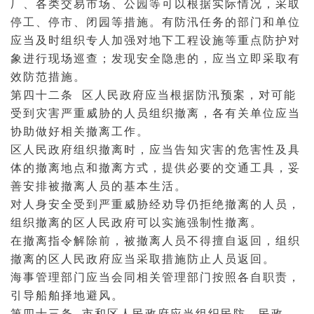
厂、各类交易市场、公园等可以根据实际情况，采取
停工、停市、闭园等措施。有防汛任务的部门和单位
应当及时组织专人加强对地下工程设施等重点防护对
象进行现场巡查；发现安全隐患的，应当立即采取有
效防范措施。
第四十二条 区人民政府应当根据防汛预案，对可能
受到灾害严重威胁的人员组织撤离，各有关单位应当
协助做好相关撤离工作。
区人民政府组织撤离时，应当告知灾害的危害性及具
体的撤离地点和撤离方式，提供必要的交通工具，妥
善安排被撤离人员的基本生活。
对人身安全受到严重威胁经劝导仍拒绝撤离的人员，
组织撤离的区人民政府可以实施强制性撤离。
在撤离指令解除前，被撤离人员不得擅自返回，组织
撤离的区人民政府应当采取措施防止人员返回。
海事管理部门应当会同相关管理部门按照各自职责，
引导船舶择地避风。
第四十三条 市和区人民政府应当组织民防、民政、