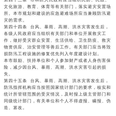
文化
旅游
、
教育
、
体育
等有关部门，落实避灾安置场
所。本市规划和建设的应急避难场所应当兼顾防汛避
灾的需求。
第四十四条 台风、暴雨、高潮、洪水灾害发生后，
各级人民政府应当组织有关部门和单位开展救灾工
作，做好受灾群众安置、生活供给、卫生防疫、救灾
物资供应、治安管理等善后工作。有关部门应当将毁
损防汛工程设施的修复优先列入年度建设计划。
本市鼓励、扶持单位和个人参加财产或者人身伤害保
险，减少因台风、暴雨、高潮、洪水灾害引起的损
失。
第四十五条 台风、暴雨、高潮、洪水灾害发生后，
防汛指挥机构应当按照国家
统计
部门的要求，核实和
统计所管辖范围的受灾情况，及时报上级主管部门和
同级统计部门，有关单位和个人不得虚报、瞒报、伪
造、篡改。