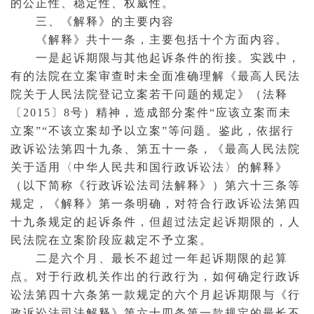
的公正性、稳定性、权威性。
三、《解释》的主要内容
《解释》共十一条，主要包括十个方面内容。
一是起诉期限与其他起诉条件的衔接。实践中，
有的法院在立案审查时未全面准确理解《最高人民法
院关于人民法院登记立案若干问题的规定》（法释
〔2015〕8号）精神，造成部分案件“应该立案而未
立案”“不该立案却予以立案”等问题。鉴此，依据行
政
诉讼法
第四十九条、第五十一条，《最高人民法院
关于适用〈中华人民共和国行政诉讼法〉的解释》
（以下简称《行政诉讼法司法解释》）第六十三条等
规定，《解释》第一条明确，对符合行政诉讼法第四
十九条规定的起诉条件，但超过法定起诉期限的，人
民法院在立案阶段应裁定不予立案。
二是六个月、最长不超过一年起诉期限的起算
点。对于行政机关作出的行政行为，如何确定行政诉
讼法第四十六条第一款规定的六个月起诉期限与《行
政诉讼法司法解释》第六十四条第一款规定的最长不