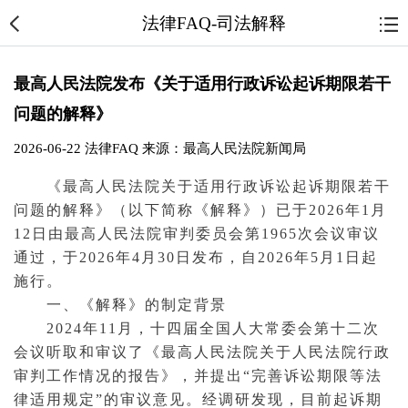
法律FAQ-司法解释
最高人民法院发布《关于适用行政诉讼起诉期限若干
问题的解释》
2026-06-22
法律FAQ
来源：最高人民法院新闻局
《
最高人民法院
关于适用
行政诉讼
起诉
期限若干
问题的解释》（以下简称《解释》）已于2026年1月
12日由最高人民
法院
审判
委员会第1965次会议审议
通过，于2026年4月30日发布，自2026年5月1日起
施行。
一、《解释》的制定背景
2024年11月，十四届
全国人大
常委会第十二次
会议听取和审议了《最高人民法院关于人民法院行政
审判工作情况的报告》，并提出“完善
诉讼
期限等法
律适用规定”的审议意见。经调研发现，目前
起诉
期