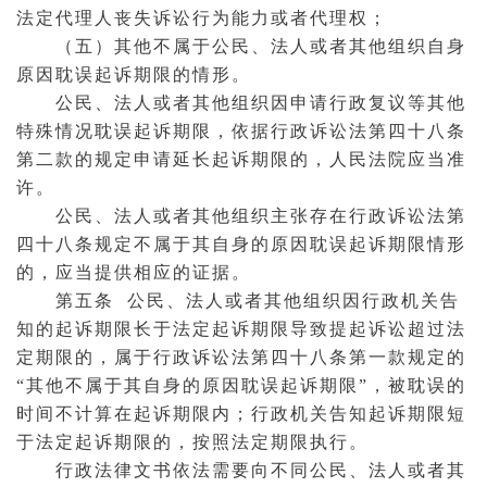
法定
代理人
丧失诉讼行为能力或者
代理权
；
（五）其他不属于公民、法人或者其他组织自身
原因耽误起诉期限的情形。
公民、法人或者其他组织因申请行政复议等其他
特殊情况耽误起诉期限，依据行政诉讼法第四十八条
第二款的规定申请延长起诉期限的，人民法院应当准
许。
公民、法人或者其他组织主张存在行政诉讼法第
四十八条规定不属于其自身的原因耽误起诉期限情形
的，应当提供相应的证据。
第五条 公民、法人或者其他组织因行政机关告
知的起诉期限长于法定起诉期限导致提起诉讼超过法
定期限的，属于行政诉讼法第四十八条第一款规定的
“其他不属于其自身的原因耽误起诉期限”，被耽误的
时间不计算在起诉期限内；行政机关告知起诉期限短
于法定起诉期限的，按照法定期限执行。
行政法律文书依法需要向不同公民、法人或者其