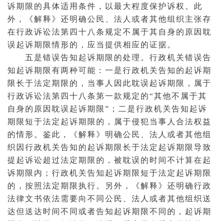
诉期限的具体适用条件，以最大程度保护诉权。此
外，《解释》还明确公民、法人或者其他组织主张存
在行政诉讼法第四十八条规定不属于其自身的原因耽
误起诉期限情形的，应当提供相应的证据。
五是错误告知起诉期限的处理。行政机关错误告
知起诉期限有两种可能：一是行政机关告知的起诉期
限长于法定期限的，当事人因此耽误起诉期限，属于
行政诉讼法第四十八条第一款规定的“其他不属于其
自身的原因耽误起诉期限”；二是行政机关告知起诉
期限短于法定起诉期限的，属于侵犯当事人合法权益
的情形。鉴此，《解释》明确公民、法人或者其他组
织因行政机关告知的起诉期限长于法定起诉期限导致
提起诉讼超过法定期限的，被耽误的时间不计算在起
诉期限内；行政机关告知起诉期限短于法定起诉期限
的，按照法定期限执行。另外，《解释》还明确行政
法律文书依法需要向不同公民、法人或者其他组织送
达但送达时间不同或者告知起诉期限不同的，起诉期