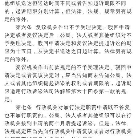
他组织送达但送达时间不同或者告知起诉期限不同
的，起诉期限分别计算，但法律、法规、规章另有规
定的除外。
第六条 复议机关作出不予受理决定、驳回申请
决定或者复议决定后，公民、法人或者其他组织对不
予受理决定、驳回申请决定和复议决定提起诉讼的期
限为十五日，从决定书送达之日起计算。法律另有规
定的除外。
复议机关作出前款规定的不予受理决定、驳回申
请决定或者复议决定时，应当告知而未告知公民、法
人或者其他组织提起诉讼的权利或者期限的，起诉期
限适用行政诉讼法司法解释第六十四条第一款的规
定。
第七条 行政机关对履行法定职责申请既不答复
也不履行职责的，公民、法人或者其他组织可以在行
政机关接到申请的两个月后提起诉讼。但是，法律、
法规规定应当先向行政机关申请复议或者对行政机关