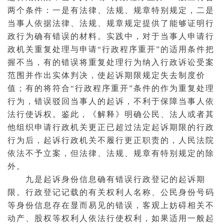
两个条件：一是有法律、法规、规章特别规定，二是
当事人依据法律、法规、规章规定提供了能够证明行
政行为确有错误的材料。实践中，对于当事人申请行
政机关重复处理与申请“行政程序重开”的适用条件把
握不当，有的错误将重复处理行为纳入行政诉讼受案
范围并作出实体
判决
，使起诉期限规定失去制度价
值；有的将符合“行政程序重开”条件的作为重复处理
行为，错误驳回当事人的起诉，不利于保障当事人依
法行使诉权。鉴此，《解释》明确公民、法人或者其
他组织申请行政机关更正已超过法定起诉期限的行政
行为后，起诉行政机关不履行更正职责的，人民法院
依法不予立案，但法律、法规、规章有特别规定的除
外。
九是起诉身份信息确有错误行政登记的起诉期
限。行政登记记载的有关权利人名称、公民身份号码
等身份信息存在显而易见的错误，客观上妨碍相关不
动产、股权等权利人依法行使权利，如果适用一般起