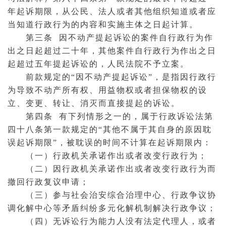
年起诉期限，从公民、法人或者其他组织知道或者应
当知道行政行为的内容和实施主体之日起计算。
第三条 因不动产提起诉讼的案件自行政行为作
出之日起超过二十年，其他案件自行政行为作出之日
起超过五年提起诉讼的，人民法院不予立案。
前款规定的“因不动产提起诉讼”，是指因行政行
为导致不动产所有权、用益物权或者担保物权的设
立、变更、转让、消灭而直接提起的诉讼。
第四条 有下列情形之一的，属于行政诉讼法第
四十八条第一款规定的“其他不属于其自身的原因耽
误起诉期限”，被耽误的时间不计算在起诉期限内：
（一）行政机关承诺作出或者改变行政行为；
（二）因行政机关承诺作出或者改变行政行为而
撤回行政复议申请；
（三）参与社会治安综合治理中心、行政争议协
调化解中心等矛盾纠纷多元化解机制解决行政争议；
（四）无诉讼
行为能力
人没有
法定代理人
，或者