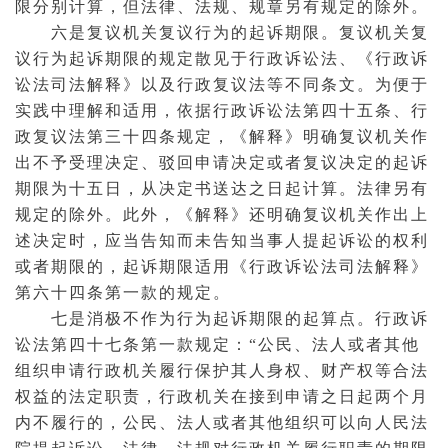
限分别计算，但法律、法规、规章另有规定的除外。
六是复议机关复议行为的起诉期限。复议机关复
议行为起诉期限的规定散见于行政诉讼法、《行政诉
讼法司法解释》以及
行政复议法
等不同条文。为便于
实践中理解和适用，依据行政诉讼法第四十五条、
行
政复议
法第三十四条规定，《解释》明确复议机关作
出不予受理决定、驳回申请决定或者复议决定的起诉
期限为十五日，从决定书送达之日起计算。法律另有
规定的除外。此外，《解释》还明确复议机关作出上
述决定时，应当告知而未告知当事人提起诉讼的权利
或者期限的，起诉期限适用《行政诉讼法司法解释》
第六十四条第一款的规定。
七是消极
不作为
行为起诉期限的起算点。行政诉
讼法第四十七条第一款规定：“公民、法人或者其他
组织申请行政机关履行保护其
人身权
、财产权等合法
权益的法定职责，行政机关在接到申请之日起两个月
内不履行的，公民、法人或者其他组织可以向人民法