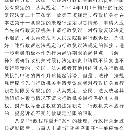
院提起诉讼。法律、法规对行政机关履行职责的期限
另有规定的，从其规定。”2024年1月1日施行的行政
复议法第二十三条第一款第三项规定，行政机关存在
本法第十一条规定的未履行法定职责情形，申请人应
当先向行政复议机关申请行政复议，对行政复议决定
不服的，可以再依法向人民法院提起行政诉讼。为做
好上述行政诉讼法规定与行政复议法规定的衔接，进
一步明确消极不作为行为起诉期限的起算点，《解
释》明确行政机关对履行法定职责申请既不答复也不
履行职责的，公民、法人或者其他组织可以在行政机
关接到申请的两个月后提起诉讼。但是，法律、法规
规定应当先向行政机关
申请复议
或者对行政机关履行
职责期限另有规定的，从其规定。公民、法人或者其
他组织在紧急情况下请求行政机关履行保护其人身
权、财产权等合法权益的法定职责，行政机关不履行
的，提起诉讼不受前款规定期限的限制。
八是“行政程序重开”案件的处理。行政行为超过
起诉期限后，当事人申请“行政程序重开”一般应符合