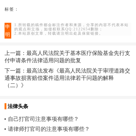
标签：
1.所转载的稿件都会标注作者和来源，分享的内容不代表本站
申
的观点和立场，如侵权联系QQ:2122654删除；
2.本站原创文章，转载请注明出处及保留链接。
明
上一篇：
最高人民法院关于基本医疗保险基金先行支
付申请条件法律适用问题的批复
下一篇：
最高法发布《最高人民法院关于审理道路交
通事故损害赔偿案件适用法律若干问题的解释
（二）》
法律头条
自己打官司注意事项有哪些？
请律师打官司的注意事项有哪些？