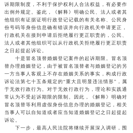
诉期限制度，不利于保护权利人合法权益，有必要作
出例外规定。鉴此，《解释》明确公民、法人或者其
他组织有证据证明行政登记记载的有关名称、公民身
份号码等身份信息确有错误并向行政机关申请更正，
行政机关在接到申请后拒绝履行更正职责的，公民、
法人或者其他组织可以从行政机关拒绝履行更正职责
之日起提起诉讼。
十是冒名顶替
婚姻
登记案件的起诉期限。冒名顶
替办理婚姻登记，由于被冒名顶替者与婚姻登记的另
一方当事人客观上不存在婚姻关系的事实，构成行政
诉讼法第七十五条规定的“重大且明显违法情形”，属
于无效行政行为。对于无效行政行为，理论和实践通
常认为不受起诉期限的限制。因此，《解释》明确对
冒名顶替等利用虚假身份信息办理的婚姻登记，相关
当事人可以自知道或者应当知道婚姻登记之日起提起
诉讼。
下一步，最高人民法院将继续开展深入调研，围