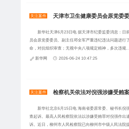
关注案件
新华社天津6月23日电 据天津市纪委监委消息：日
员会原党委委员、副主任邓全军严重违纪违法问题进行
命，对抗组织审查；无视中央八项规定精神，多次违规..
新华网
2026-06-24 10:47:25
检察机关依法对倪强涉嫌受贿
关注案件
新华社北京6月15日电 海南省委原常委、秘书长倪
查起诉。最高人民检察院依法以涉嫌受贿罪对倪强作出
诉。近日，柳州市人民检察院已向柳州市中级人民法院提起公