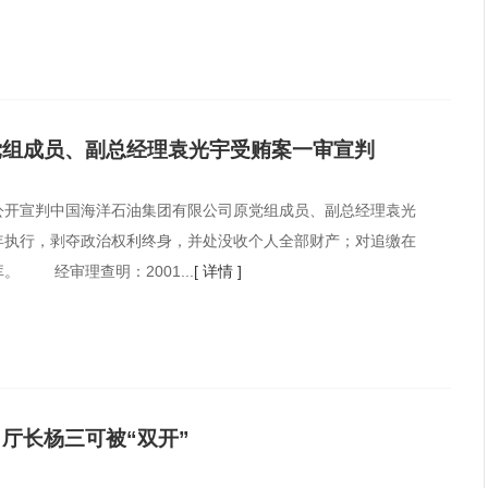
党组成员、副总经理袁光宇受贿案一审宣判
公开宣判中国海洋石油集团有限公司原党组成员、副总经理袁光
年执行，剥夺政治权利终身，并处没收个人全部财产；对追缴在
 经审理查明：2001...
[ 详情 ]
厅长杨三可被“双开”