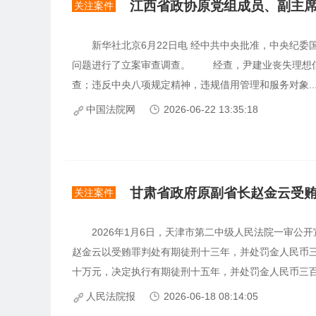
江西省政协原党组成员、副主
关注案件
新华社北京6月22日电 经中共中央批准，中央纪委
问题进行了立案审查调查。 经查，尹建业丧失理想信
查；违反中央八项规定精神，违规借用管理和服务对象..
中国法院网
2026-06-22 13:35:18
甘肃省政府原副省长赵金云受
关注案件
2026年1月6日，天津市第二中级人民法院一审公
赵金云以受贿罪判处有期徒刑十三年，并处罚金人民币
十万元，决定执行有期徒刑十五年，并处罚金人民币三百五
人民法院报
2026-06-18 08:14:05