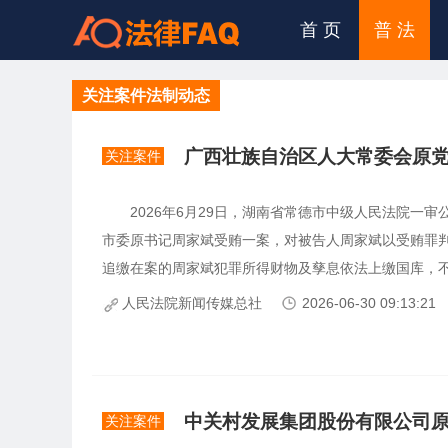
首 页
普 法
关注案件法制动态
关注案件
2026年6月29日，湖南省常德市中级人民法院一审
市委原书记周家斌受贿一案，对被告人周家斌以受贿罪
追缴在案的周家斌犯罪所得财物及孳息依法上缴国库，不足
人民法院新闻传媒总社
2026-06-30 09:13:21
中关村发展集团股份有限公司
关注案件