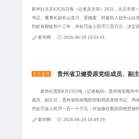
新华社北京6月25日电（记者吴文诩）25日，北京市
书记、董事长赵长山贪污、受贿案，对被告人赵长山以
判处有期徒刑十三年，并处罚金人民币三百万元；决定执行
新华网
2026-06-29 19:54:01
贵州省卫健委原党组成员、副
关注案件
新华社贵阳6月23日电（记者杨欣）贵州省安顺市中
成员、副主任，贵州省疾病预防控制局原党组书记、局
并处罚金人民币一百一十万元；对追缴在案的田艳受贿所得
新华网
2026-06-24 10:49:29