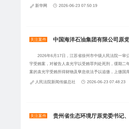
新华网
2026-06-23 07:50:19
中国海洋石油集团有限公司原
关注案件
2026年6月17日，江苏省徐州市中级人民法院一审
宇受贿案，对被告人袁光宇以受贿罪判处死刑，缓期二
案的袁光宇受贿所得财物及孳息依法予以追缴，上缴国库。
人民法院新闻传媒总社
2026-06-23 07:48:23
贵州省生态环境厅原党委书记、
关注案件