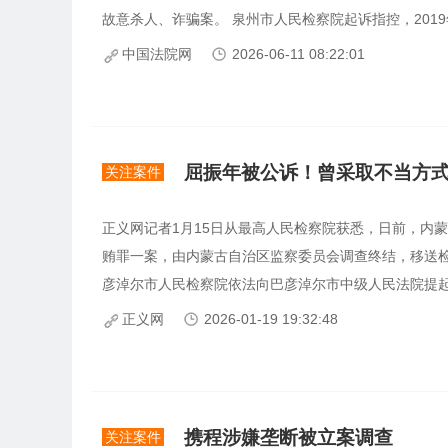
故意杀人、诈骗案。 泉州市人民检察院起诉指控，2019
中国法院网
2026-06-11 08:22:01
屈振年被公诉！曾采取不当方
关注案件
正义网记者1月15日从最高人民检察院获悉，日前，内
贿罪一案，由内蒙古自治区监察委员会调查终结，移送
彦淖尔市人民检察院依法向巴彦淖尔市中级人民法院提起公
正义网
2026-01-19 19:32:48
携程涉嫌垄断被立案调查
关注案件