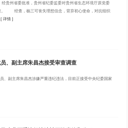
，经贵州省委批准，贵州省纪委监委对贵州省生态环境厅原党委
查。 经查，杨三可丧失理想信念，背弃初心使命，对抗组织
.
[ 详情 ]
成员、副主席朱昌杰接受审查调查
成员、副主席朱昌杰涉嫌严重违纪违法，目前正接受中央纪委国家