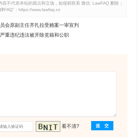
容不代表本站的观点和立场，如侵权联系 微信: LawFAQ 删除；
律FAQ
”：
https://www.lawfaq.cn
员会原副主任齐扎拉受贿案一审宣判
严重违纪违法被开除党籍和公职
提 交
看不清?