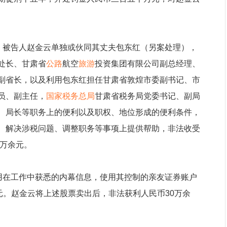
月，被告人赵金云单独或伙同其丈夫包东红（另案处理），
处长、甘肃省
公路
航空
旅游
投资集团有限公司副总经理、
副省长，以及利用包东红担任甘肃省敦煌市委副书记、市
员、副主任，
国家税务总局
甘肃省税务局党委书记、副局
、局长等职务上的便利以及职权、地位形成的便利条件，
、解决涉税问题、调整职务等事项上提供帮助，非法收受
9万余元。
利用在工作中获悉的内幕信息，使用其控制的亲友证券账户
元。赵金云将上述股票卖出后，非法获利人民币30万余