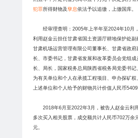
犯罪
所得财物及
孳息
依法予以追缴，上缴国库。
经审理查明：2005年上半年至2024年10
利用赵金云担任甘肃省国土资源厅耕地保护处副
甘肃机场运营管理有限公司董事长、甘肃省政府
长、市委书记，甘肃省发展和改革委员会党组成
长、局长，国家税务总局陕西省税务局党委书记
为有关单位和个人在承揽工程项目、申办探矿权
上述单位和个人给予的财物共计价值人民币540
2018年6月至2022年3月，被告人赵金云
多次买入相关股票，成交额共计人民币702万余
元。