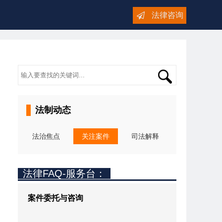
法律咨询
法制动态
法治焦点
关注案件
司法解释
法律FAQ-服务台：
案件委托与咨询