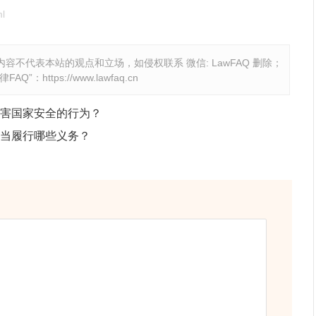
l
容不代表本站的观点和立场，如侵权联系 微信: LawFAQ 删除；
律FAQ
”：
https://www.lawfaq.cn
害国家安全的行为？
当履行哪些义务？