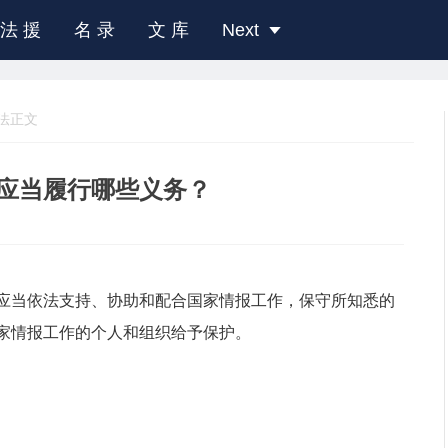
法 援
名 录
文 库
Next
法正文
应当履行哪些义务？
应当依法支持、协助和配合国家情报工作，保守所知悉的
家情报工作的个人和组织给予保护。