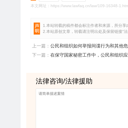
本文网址：https://www.lawfaq.cn/law/109-16348-1.htm
1.本站转载的稿件都会标注作者和来源，所分享内
2.本站原创文章，转载请注明出处及保留链接“
法
上一篇：
公民和组织如何举报间谍行为和其他危
下一篇：
在保守国家秘密工作中，公民和组织应
法律咨询/法律援助