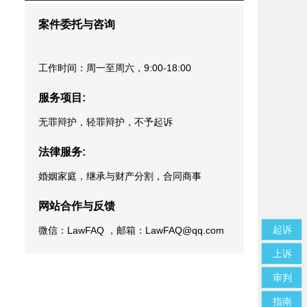
案件委托与咨询
工作时间：周一至周六，9:00-18:00
服务项目:
无罪辩护，轻罪辩护，不予起诉
法律服务:
婚姻家庭，继承与财产分割，合同商事
网站合作与反馈
起诉
微信：LawFAQ ，邮箱：LawFAQ@qq.com
上诉
审判
指南