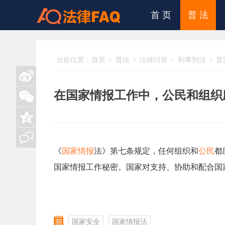
首 页
普 法
当前位置：
首页
普法
法律问答
刑事刑法
普
在国家情报工作中，公民和组织
《
国家情报
法》第七条规定，任何组织和
公民
都
国家情报工作秘密。国家对支持、协助和配合国
国家安全
国家情报法