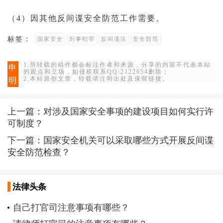
（4）因其他反间谍安全防范工作需要。
标签：
国家安全
刑事犯罪
反间谍法
安全防范
1.所转载的稿件都会标注作者和来源，分享的内容不代表本站
申
的观点和立场，如侵权联系QQ:2122654删除；
2.本站原创文章，转载请注明出处及保留链接。
明
上一篇：
对涉及国家安全事项的建设项目如何实行许
可制度？
下一篇：
国家安全机关可以采取哪些方式开展反间谍
安全防范检查？
法律头条
自己打官司注意事项有哪些？