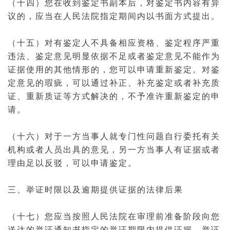
（十四）您在收到鉴定书副本后，对鉴定书内容有异
议的，应当在人民法院指定期间内以书面方式提出。
（十五）对有鉴定人不具备相应资格、鉴定程序严重
违法、鉴定意见明显依据不足或者鉴定意见不能作为
证据使用的其他情形的，您可以申请重新鉴定。对鉴
定意见的瑕疵，可以通过补正、补充鉴定或者补充质
证、重新质证等方式解决的，不予准许重新鉴定的申
请。
（十六）对于一方当事人就专门性问题自行
委托
有关
机构或者人员出具的意见，另一方当事人有证据或者
理由足以反驳，可以申请鉴定。
三、举证时限以及逾期提供证据的法律后果
（十七）您应当按照人民法院在审理前准备阶段向您
送达的举证通知书指定的举证期限内提供证据。举证