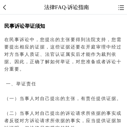
法律FAQ-诉讼指南
民事诉讼举证须知
在
民事诉讼
中，您提出的主张要得到
法院
支持，您需
要提出相应的
证据
，这些证据还要在
开庭
审理中经过
对方
当事人
质证、
法官
认证属实后才能作为裁判依
据。因此，正确了解如何举证，对您准备或者
诉讼
十
分重要。
一、举证责任
（一）当事人对自己提出的主张，有责任提供证据。
（二）当事人对自己提出的诉讼请求所依据的事实或
者反驳对方诉讼请求所依据的事实，应当提供证据加