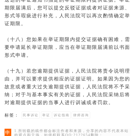
期限届满后，您可以提交反驳证据或者对证据来源、
形式等瑕疵进行补充，人民法院可以再次酌情确定举
证期限。
（十八）您如果在举证期限内提交证据确有困难，需
要申请延长举证期限，应当在举证期限届满前以书面
形式申请。
（十九）若您逾期提供证据，人民法院将责令说明理
由，并可以要求提供相应的证据证明。如果因为您的
故意或者重大过失逾期提供证据，人民法院将不予采
纳；对于与基本事实有关的证据，人民法院采纳后将
对逾期提供证据的当事人进行
训诫
或者
罚款
。
标签：
民事诉讼
举证
诉讼指南
律师咨询
1.所转载的稿件都会标注作者和来源，分享的内容不代表本站
申
的观点和立场，如侵权联系QQ:2122654删除；