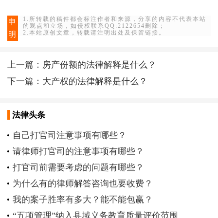
1.所转载的稿件都会标注作者和来源，分享的内容不代表本站
申
的观点和立场，如侵权联系QQ:2122654删除；
2.本站原创文章，转载请注明出处及保留链接。
明
上一篇：
房产份额的法律解释是什么？
下一篇：
大产权的法律解释是什么？
法律头条
自己打官司注意事项有哪些？
请律师打官司的注意事项有哪些？
打官司前需要考虑的问题有哪些？
为什么有的律师解答咨询也要收费？
我的案子胜率有多大？能不能包赢？
“五项管理”纳入县域义务教育质量评价范围