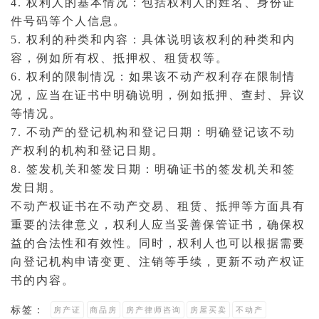
4. 权利人的基本情况：包括权利人的姓名、身份证
件号码等个人信息。
5. 权利的种类和内容：具体说明该权利的种类和内
容，例如所有权、
抵押
权、租赁权等。
6. 权利的限制情况：如果该不动产权利存在限制情
况，应当在证书中明确说明，例如抵押、
查封
、异议
等情况。
7. 不动产的登记机构和登记日期：明确登记该不动
产权利的机构和登记日期。
8. 签发机关和签发日期：明确证书的签发机关和签
发日期。
不动产权证书在不动产交易、租赁、抵押等方面具有
重要的法律意义，权利人应当妥善保管证书，确保权
益的合法性和有效性。同时，权利人也可以根据需要
向登记机构申请变更、注销等手续，更新不动产权证
书的内容。
标签：
房产证
商品房
房产律师咨询
房屋买卖
不动产