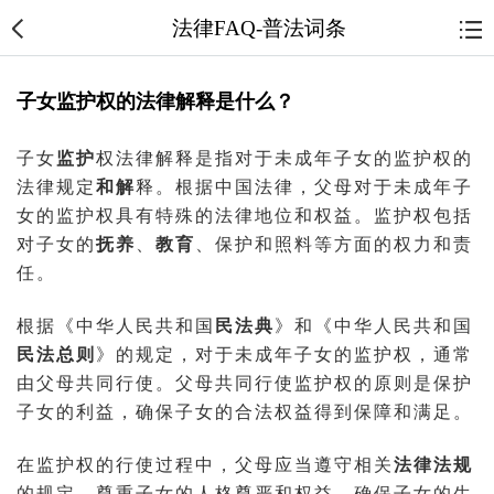
法律FAQ-普法词条
子女监护权的法律解释是什么？
子女
监护
权法律解释是指对于未成年子女的监护权的
法律规定
和解
释。根据中国法律，父母对于未成年子
女的监护权具有特殊的法律地位和权益。监护权包括
对子女的
抚养
、
教育
、保护和照料等方面的权力和责
任。
根据《中华人民共和国
民法典
》和《中华人民共和国
民法总则
》的规定，对于未成年子女的监护权，通常
由父母共同行使。父母共同行使监护权的原则是保护
子女的利益，确保子女的合法权益得到保障和满足。
在监护权的行使过程中，父母应当遵守相关
法律法规
的规定，尊重子女的人格尊严和权益，确保子女的生