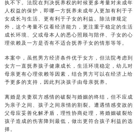
执不下。法院在判决抚养权的时候更多考量对未成年
人权益的保护，即哪一方抚养未成年人更加有利于子
女成长与生活、更有利于子女的利益。除法律规定
外，这个考量不仅看经济能力，更注重于稳定的生活
成长环境、父或母本人的悉心照顾与陪伴、子女的心
理依赖及一方是否有不适合抚养子女的情形等等。
本案中，虽然男方经济条件优于女方，但法院考虑到
女方一直抚养孩子健康成长，生活环境稳定，幼儿对
母亲更有心理依赖等因素，结合男方可以在经济上给
予更多的支持，因此判决孩子由母亲抚养。
离婚是夫妻双方感情的破裂与婚姻的终结，但不应成
为亲子之间、孩子之间亲情的割裂。遭遇情感变故的
父母应妥善化解矛盾，理性协商处理，将婚姻破裂给
孩子造成的伤害降到最低，做出更符合孩子利益的选
择。