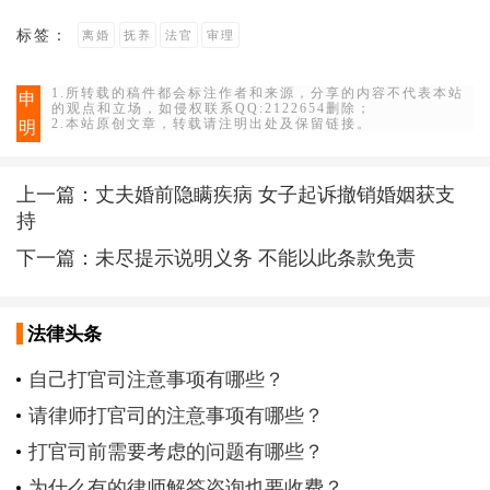
标签：
离婚
抚养
法官
审理
1.所转载的稿件都会标注作者和来源，分享的内容不代表本站
申
的观点和立场，如侵权联系QQ:2122654删除；
2.本站原创文章，转载请注明出处及保留链接。
明
上一篇：
丈夫婚前隐瞒疾病 女子起诉撤销婚姻获支
持
下一篇：
未尽提示说明义务 不能以此条款免责
法律头条
自己打官司注意事项有哪些？
请律师打官司的注意事项有哪些？
打官司前需要考虑的问题有哪些？
为什么有的律师解答咨询也要收费？