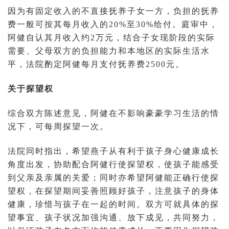
因为有固定收入的不直接抚养子女一方，负担的抚养
费一般可按其每月收入的20%至30%给付。庭审中，
阿健自认其月收入约2万元，结合子女现阶段的实际
需要、父母双方的负担能力和本地区的实际生活水
平，法院酌定阿健每月支付抚养费2500元。
关于探望权
综合双方陈述意见，阿健在不影响豪豪学习生活的情
况下，可每周探望一次。
法院同时指出，希望燕子从有利于孩子身心健康成长
角度出发，协助配合阿健行使探望权，使孩子能感受
到父亲及亲属的关爱；同时亦希望阿健能正确行使探
望权，在探望期间妥善照顾好孩子，注意孩子的身体
健康，珍惜与孩子在一起的时间。双方可就具体的探
望事宜、孩子状况加强沟通、放下成见，共同努力，