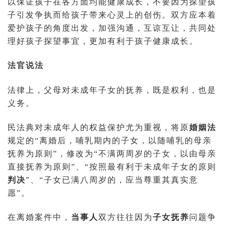
以保证孩子在各方面均能健康成长，不要因为探望孩
子引发争执而给孩子带来心灵上的创伤。双方应本着
爱护孩子的角度出发，加强沟通，互谅互让，共同处
理好孩子探望事宜，更加有利于孩子健康成长。
法官说法
法律上，父母对未成年子女的抚养，既是权利，也是
义务。
民法典对未成年人的权益保护尤为重视，将原
婚姻法
规定的“离婚后，哺乳期内的子女，以随哺乳的母亲
抚养为原则”，修改为“不满两周岁的子女，以由母亲
直接抚养为原则”、“按照最有利于未成年子女的原则
判决
”、“子女已满八周岁的，应当尊重其真实意
愿”。
在离婚案件中，
当事人
双方往往因为
子女抚养
问题争