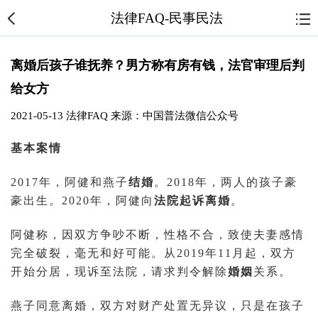
法律FAQ-民事民法
离婚后孩子谁抚养？男方称有房有钱，法官审理后判
给女方
2021-05-13
法律FAQ
来源：中国普法微信公众号
基本案情
2017年，阿健和燕子
结婚
。2018年，两人的孩子豪
豪出生。2020年，阿健向
法院
起诉
离婚
。
阿健称，因双方争吵不断，性格不合，致使夫妻感情
完全破裂，毫无和好可能。从2019年11月起，双方
开始分居，现诉至法院，请求判令解除
婚姻
关系。
燕子同意离婚，双方对财产处置无异议，只是在孩子