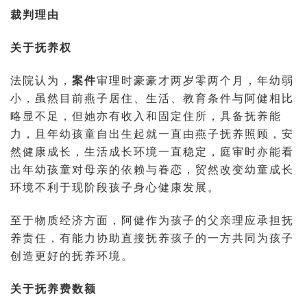
裁判理由
关于抚养权
法院认为，
案件
审理时豪豪才两岁零两个月，年幼弱
小，虽然目前燕子居住、生活、教育条件与阿健相比
略显不足，但她亦有收入和固定住所，具备抚养能
力，且年幼孩童自出生起就一直由燕子抚养照顾，安
然健康成长，生活成长环境一直稳定，庭审时亦能看
出年幼孩童对母亲的依赖与眷恋，贸然改变幼童成长
环境不利于现阶段孩子身心健康发展。
至于物质经济方面，阿健作为孩子的父亲理应承担抚
养责任，有能力协助直接抚养孩子的一方共同为孩子
创造更好的抚养环境。
关于抚养费数额