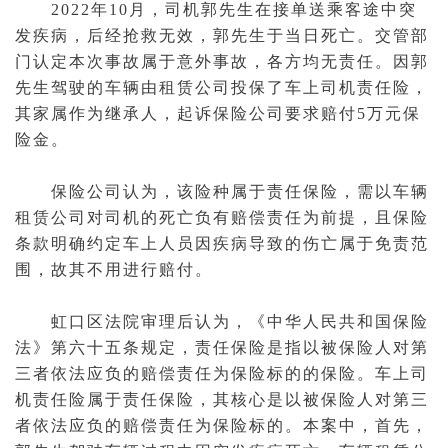
2022年10月，司机郭先生在接单送乘客途中突
发疾病，后经抢救无效，郭先生于当日死亡。交管部
门认定本次事故属于意外事故，各方均无责任。因郭
先生驾驶的车辆由租赁公司投保了车上司机责任险，
其家属作为
继承
人，
起诉
保险公司要求赔付5万元保
险金。
保险公司认为，该险种属于责任保险，需以车辆
租赁公司对司机的死亡负有赔偿责任为前提，且保险
条款明确约定车上人员因疾病导致的伤亡属于免责范
围，故其不用进行赔付。
虹口区法院审理后认为，《中华人民共和国保险
法》第六十五条规定，责任保险是指以被保险人对第
三者依法应负的赔偿责任为保险标的的保险。车上司
机责任险属于责任保险，其核心是以被保险人对第三
者依法应负的赔偿责任为保险标的。本案中，首先，