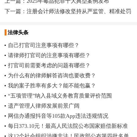
上一篇：
2025年毒品犯罪十大典型案例发布
下一篇：
注册会计师法修改坚持从严监管、精准处罚
法律头条
自己打官司注意事项有哪些？
请律师打官司的注意事项有哪些？
打官司前需要考虑的问题有哪些？
为什么有的律师解答咨询也要收费？
我的案子胜率有多大？能不能包赢？
“五项管理”纳入县域义务教育质量评价范围
遗产管理人律师发展前景广阔
网信办通报抖音等105款App违法违规情况
每日373.10元！最高人民法院公布国家赔偿新标准
这12个社会组织涉嫌非法！民政部公布第四批名单