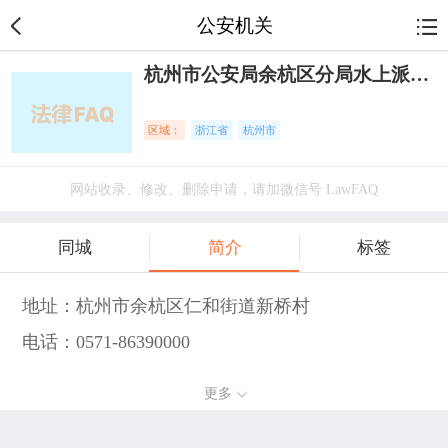
公安机关
杭州市公安局余杭区分局水上派出所
区域：
浙江省
杭州市
网站收录、修改、删除申请，请加微信号 LawFAQ
同城
简介
标签
地址：杭州市余杭区仁和街道新桥村
电话：0571-86390000
更多