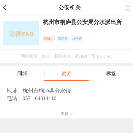
公安机关
杭州市桐庐县公安局分水派出所
区域：
浙江省
杭州市
网站收录、修改、删除申请，请加微信号 LawFAQ
同城
简介
标签
地址：杭州市桐庐县分水镇
电话：0571-64314110
更多