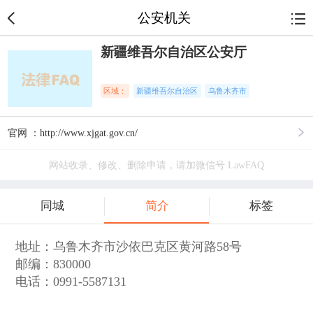
公安机关
新疆维吾尔自治区公安厅
区域：
新疆维吾尔自治区
乌鲁木齐市
官网 ：http://www.xjgat.gov.cn/
网站收录、修改、删除申请，请加微信号 LawFAQ
同城
简介
标签
地址：乌鲁木齐市沙依巴克区黄河路58号
邮编：830000
电话：0991-5587131