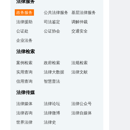
法律服务
政务服务
公共法律服务
基层法律服务
法律援助
司法鉴定
调解仲裁
公证处
公证协会
交通安全
企业法务
法律检索
案例检索
政府检索
法规检索
实用查询
法律大数据
法律文献
信用查询
智慧普法
法律传媒
法律媒体
法律论坛
法律公众号
法律咨询
法律微博
法律自媒体
世界法律
法律史