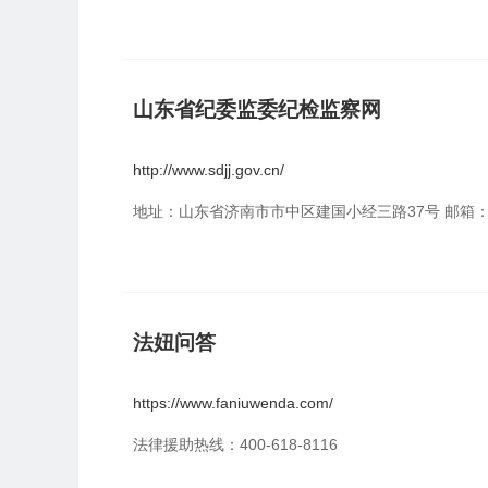
山东省纪委监委纪检监察网
http://www.sdjj.gov.cn/
地址：山东省济南市市中区建国小经三路37号 邮箱：sjwx
法妞问答
https://www.faniuwenda.com/
法律援助热线：400-618-8116