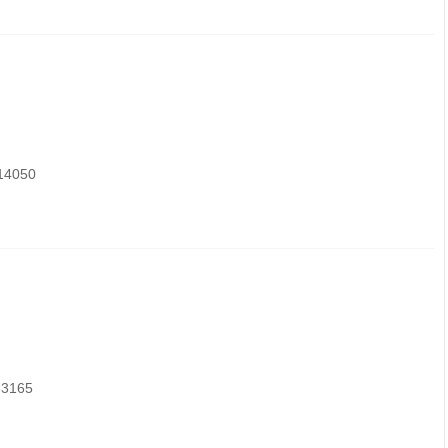
4050
3165