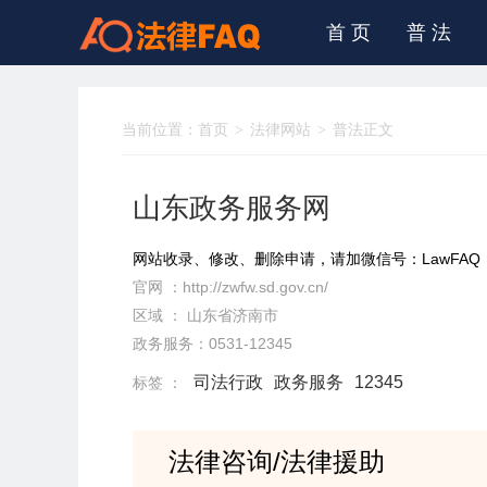
首 页
普 法
当前位置：
首页
法律网站
普法正文
山东政务服务网
网站收录、修改、删除申请，请加微信号：LawFAQ
官网 ：
http://zwfw.sd.gov.cn/
区域 ：
山东省
济南市
政务服务：0531-12345
司法行政
政务服务
12345
标签 ：
法律咨询/法律援助